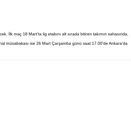
. İlk maç 18 Mart'ta lig etabını alt sırada bitiren takımın sahasında,
lur. Final müsabakası ise 26 Mart Çarşamba günü saat 17.00'de Ankara'da