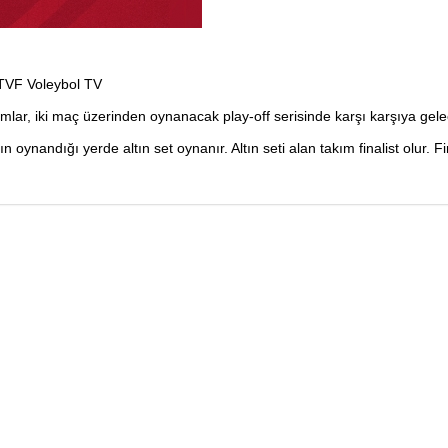
 TVF Voleybol TV
r, iki maç üzerinden oynanacak play-off serisinde karşı karşıya gelecek
açın oynandığı yerde altın set oynanır. Altın seti alan takım finalist o