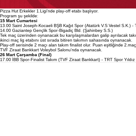
Pizza Hut Erkekler 1.Ligi'nde play-off etabı başlıyor.
Program şu şekilde:
15 Mart Cumartesi
13.00 Saint Joseph-Kocaeli BŞB Kağıt Spor (Atatürk V.S Vestel S.K.) -
14.00 Gaziantep Gençlik Spor-Bigadiç Bld. (Şahinbey S.S.)
Tek maç üzerinden oynanacak bu karşılaşmalardan galip ayrılacak takımla
ikinci maç lig etabını üst sırada bitiren takımın sahasında oynanacak.
Play-off serisinde 2 maçı alan takım finalist olur. Puan eşitliğinde 2.m
TVF Ziraat Bankkart Voleybol Salonu'nda oynanacak.
26 Mart Çarşamba (Final)
17.00 İBB Spor-Finalist Takım (TVF Ziraat Bankkart) - TRT Spor Yıldız