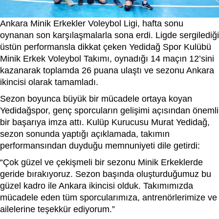
Ankara Minik Erkekler Voleybol Ligi, hafta sonu
oynanan son karşılaşmalarla sona erdi. Ligde sergilediği
üstün performansla dikkat çeken Yedidağ Spor Kulübü
Minik Erkek Voleybol Takımı, oynadığı 14 maçın 12’sini
kazanarak toplamda 26 puana ulaştı ve sezonu Ankara
ikincisi olarak tamamladı.
Sezon boyunca büyük bir mücadele ortaya koyan
Yedidağspor, genç sporcuların gelişimi açısından önemli
bir başarıya imza attı. Kulüp Kurucusu Murat Yedidağ,
sezon sonunda yaptığı açıklamada, takımın
performansından duyduğu memnuniyeti dile getirdi:
“Çok güzel ve çekişmeli bir sezonu Minik Erkeklerde
geride bırakıyoruz. Sezon başında oluşturduğumuz bu
güzel kadro ile Ankara ikincisi olduk. Takımımızda
mücadele eden tüm sporcularımıza, antrenörlerimize ve
ailelerine teşekkür ediyorum.”