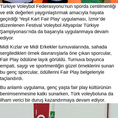
Türkiye Voleybol Federasyonu’nun sporda centilmenliği
ve etik değerleri yaygınlaştırmak amacıyla hayata
geçirdiği 'Yeşil Kart Fair Play' uygulaması, İzmir’de
düzenlenen Festival Voleybol Altyapılar Türkiye
Şampiyonası’nda da başarıyla uygulanmaya devam
ediyor.
Midi Kızlar ve Midi Erkekler turnuvalarında, sahada
sergiledikleri örnek davranışlarla öne çıkan sporcular,
Fair Play ödülüne layık görüldü. Turnuva boyunca
empati, saygı ve sportmenliğin güzel örneklerini sunan
bu genç sporcular, ödüllerini Fair Play belgeleriyle
taçlandırdı.
Bu anlamlı uygulama, genç yaşta fair play kültürünün
benimsenmesine katkı sunarken, Türk voleyboluna da
ilham verici bir duruş kazandırmaya devam ediyor.