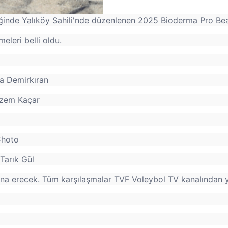
liğinde Yalıköy Sahili'nde düzenlenen 2025 Bioderma Pro Be
eleri belli oldu.
ra Demirkıran
izem Kaçar
Choto
Tarık Gül
sona erecek. Tüm karşılaşmalar TVF Voleybol TV kanalından 