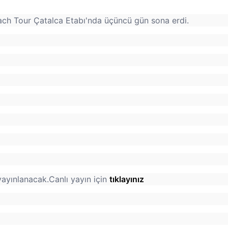
ach Tour Çatalca Etabı'nda üçüncü gün sona erdi.
yayınlanacak.Canlı yayın için
tıklayınız