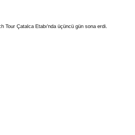
ch Tour Çatalca Etabı'nda üçüncü gün sona erdi.