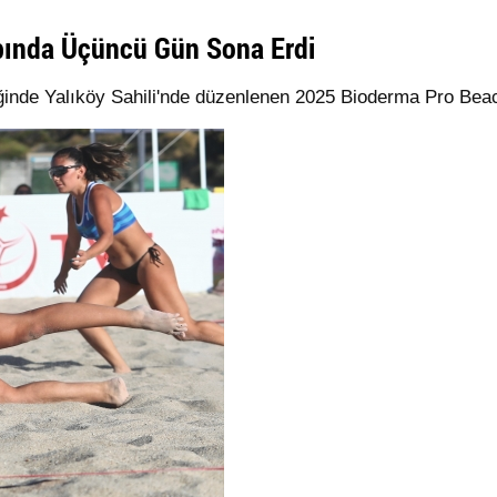
bında Üçüncü Gün Sona Erdi
iğinde Yalıköy Sahili'nde düzenlenen 2025 Bioderma Pro Bea