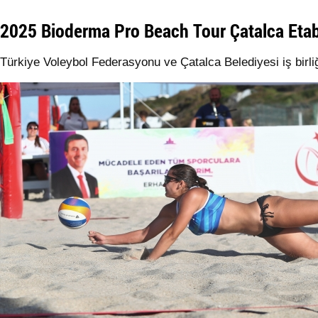
2025 Bioderma Pro Beach Tour Çatalca Eta
Türkiye Voleybol Federasyonu ve Çatalca Belediyesi iş birl