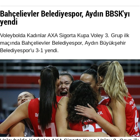
Bahçelievler Belediyespor, Aydın BBSK'yı
yendi
Voleybolda Kadınlar AXA Sigorta Kupa Voley 3. Grup ilk
maçında Bahçelievler Belediyespor, Aydın Büyükşehir
Belediyespor'u 3-1 yendi.