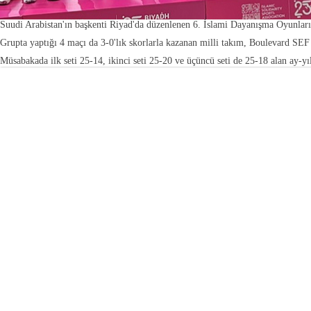
Suudi Arabistan'ın başkenti Riyad'da düzenlenen 6. İslami Dayanışma Oyunlar
Grupta yaptığı 4 maçı da 3-0'lık skorlarla kazanan milli takım, Boulevard SEF 
Müsabakada ilk seti 25-14, ikinci seti 25-20 ve üçüncü seti de 25-18 alan ay-yıl