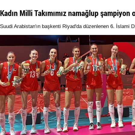
Kadın Milli Takımımız namağlup şampiyon 
Suudi Arabistan'ın başkenti Riyad'da düzenlenen 6. İslami 