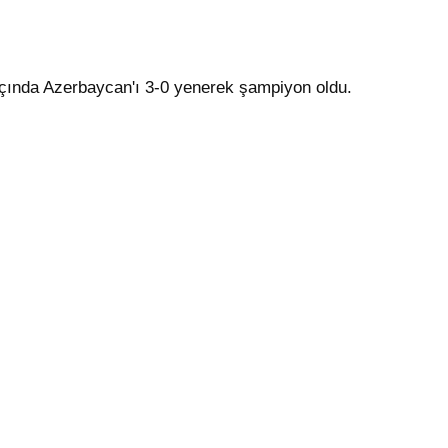
açında Azerbaycan'ı 3-0 yenerek şampiyon oldu.