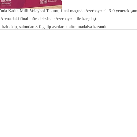
ı'nda Kadın Milli Voleybol Takımı, final maçında Azerbaycan'ı 3-0 yenerek şa
Arena'daki final mücadelesinde Azerbaycan ile karşılaştı.
dızlı ekip, salondan 3-0 galip ayrılarak altın madalya kazandı.