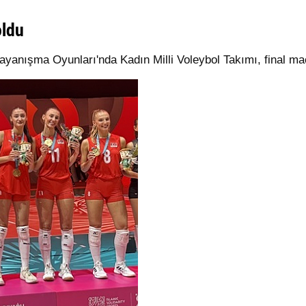
oldu
Dayanışma Oyunları'nda Kadın Milli Voleybol Takımı, final m