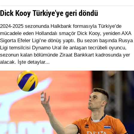
Dick Kooy Türkiye'ye geri döndü
2024-2025 sezonunda Halkbank formasıyla Türkiye’de
mücadele eden Hollandalı smaçör Dick Kooy, yeniden AXA
Sigorta Efeler Ligi’ne dönüş yaptı. Bu sezon başında Rusya
Ligi temsilcisi Dynamo Ural ile anlaşan tecrübeli oyuncu,
sezonun kalan bölümünde Ziraat Bankkart kadrosunda yer
alacak. İşte detaylar...