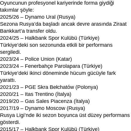
Oyuncunun profesyonel kariyerinde forma giydiği
takımlar şöyle:
2025/26 – Dynamo Ural (Rusya)
Sezona Rusya’da başladı ancak devre arasında Ziraat
Bankkart’a transfer oldu.
2024/25 – Halkbank Spor Kulübü (Türkiye)
Türkiye’deki son sezonunda etkili bir performans
sergiledi.
2023/24 – Police Union (Katar)
2023/24 – Fenerbahçe Parolapara (Türkiye)
Türkiye’deki ikinci döneminde hücum gücüyle fark
yarattı.
2021/23 – PGE Skra Bełchatów (Polonya)
2020/21 – Itas Trentino (İtalya)
2019/20 – Gas Sales Piacenza (İtalya)
2017/19 – Dynamo Moscow (Rusya)
Rusya Ligi’nde iki sezon boyunca üst düzey performans
gösterdi.
2015/17 – Halkbank Spor Kulübü (Türkiye)