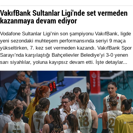
VakıfBank Sultanlar Ligi'nde set vermeden
kazanmaya devam ediyor
Vodafone Sultanlar Ligi’nin son şampiyonu VakıfBank, ligde
yeni sezondaki muhteşem performansında seriyi 9 maça
yükseltirken, 7. kez set vermeden kazandı. VakıfBank Spor
Sarayı’nda karşılaştığı Bahçelievler Belediye’yi 3-0 yenen
sarı siyahlılar, yoluna kayıpsız devam etti. İşte detaylar...