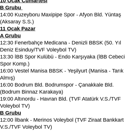
10 Ocak Cumartesi
B Grubu
14:00 Kuzeyboru Maxipipe Spor - Afyon Bld. Yüntaş
(Aksaray S.S.)
11 Ocak Pazar
A Grubu
12:30 Fenerbahçe Medicana - Denizli BBSK (50. Yıl
Deniz Esinduy/TVF Voleybol TV)
13:30 İBB Spor Kulübü - Endo Karşıyaka (İBB Cebeci
Spor Komp.)
16:00 Vestel Manisa BBSK - Yeşilyurt (Manisa - Tarık
Almış)
16:00 Bodrum Bld. Bodrumspor - Çanakkale Bld.
(Bodrum Binnaz Karakaya)
19:00 Altınordu - Havran Bld. (TVF Atatürk V.S./TVF
Voleybol TV)
B Grubu
12:00 İlbank - Merinos Voleybol (TVF Ziraat Bankkart
V.S./TVF Voleybol TV)