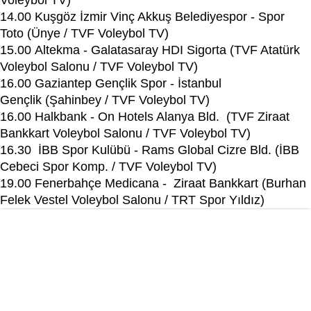
Voleybol TV)
14.00 Kuşgöz İzmir Vinç Akkuş Belediyespor - Spor
Toto (Ünye / TVF Voleybol TV)
15.00 Altekma - Galatasaray HDI Sigorta (TVF Atatürk
Voleybol Salonu / TVF Voleybol TV)
16.00 Gaziantep Gençlik Spor - İstanbul
Gençlik (Şahinbey / TVF Voleybol TV)
16.00 Halkbank - On Hotels Alanya Bld. (TVF Ziraat
Bankkart Voleybol Salonu / TVF Voleybol TV)
16.30 İBB Spor Kulübü - Rams Global Cizre Bld. (İBB
Cebeci Spor Komp. / TVF Voleybol TV)
19.00 Fenerbahçe Medicana - Ziraat Bankkart (Burhan
Felek Vestel Voleybol Salonu / TRT Spor Yıldız)