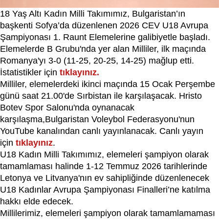
18 Yaş Altı Kadın Milli Takımımız, Bulgaristan’ın
başkenti Sofya’da düzenlenen 2026 CEV U18 Avrupa
Şampiyonası 1. Raunt Elemelerine galibiyetle başladı.
Elemelerde B Grubu'nda yer alan Milliler, ilk maçında
Romanya'yı 3-0 (11-25, 20-25, 14-25) mağlup etti.
İstatistikler için
tıklayınız.
Milliler, elemelerdeki ikinci maçında 15 Ocak Perşembe
günü saat 21.00'de Sırbistan ile karşılaşacak. Hristo
Botev Spor Salonu'nda oynanacak
karşılaşma,Bulgaristan Voleybol Federasyonu'nun
YouTube kanalından canlı yayınlanacak. Canlı yayın
için
tıklayınız
.
U18 Kadın Milli Takımımız, elemeleri şampiyon olarak
tamamlaması halinde 1-12 Temmuz 2026 tarihlerinde
Letonya ve Litvanya'nın ev sahipliğinde düzenlenecek
U18 Kadınlar Avrupa Şampiyonası Finalleri’ne katılma
hakkı elde edecek.
Millilerimiz, elemeleri şampiyon olarak tamamlamaması