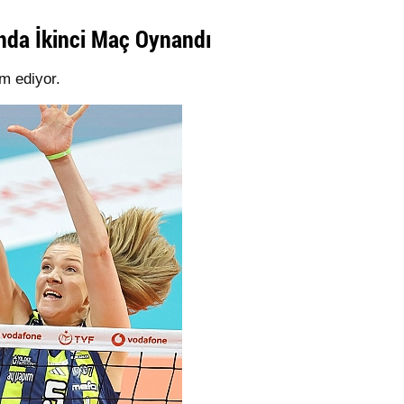
ında İkinci Maç Oynandı
m ediyor.