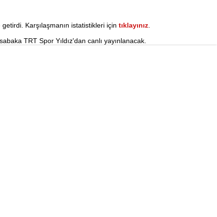
irdi. Karşılaşmanın istatistikleri için
tıklayınız
.
üsabaka TRT Spor Yıldız'dan canlı yayınlanacak.