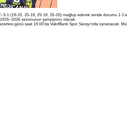
 3-1 (19-25, 25-18, 25-18, 25-20) mağlup ederek seride durumu 1-1’e get
ım, 2025–2026 sezonunun şampiyonu olacak.
n Pazartesi günü saat 19.00'da VakıfBank Spor Sarayı'nda oynanacak. M