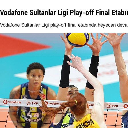
Vodafone Sultanlar Ligi Play-off Final Etab
Vodafone Sultanlar Ligi play-off final etabında heyecan deva