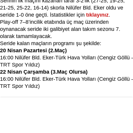
Serinin ilk maçını kazanan taraf 3-2'lik (27-25, 19-25,
21-25, 25-22, 16-14) skorla Nilüfer Bld. Eker oldu ve
seride 1-0 öne geçti. İstatistikler için
tıklayınız
.
Play-off 7–8’incilik etabında üç maç üzerinden
oynanacak seride iki galibiyet alan takım sezonu 7.
olarak tamamlayacak.
Seride kalan maçların programı şu şekilde:
20 Nisan Pazartesi (2.Maç)
16:00 Nilüfer Bld. Eker-Türk Hava Yolları (Cengiz Göllü -
TRT Spor Yıldız)
22 Nisan Çarşamba (3.Maç Olursa)
16:00 Nilüfer Bld. Eker-Türk Hava Yolları (Cengiz Göllü -
TRT Spor Yıldız)