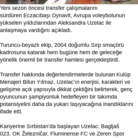
Yeni sezon öncesi transfer çalışmalarını
sürdüren Eczacıbaşı Dynavit, Avrupa voleybolunun
yükselen yıldızlarından Aleksandra Uzelac ile
anlaşmaya vardığını açıkladı.
Turuncu-beyazlı ekip, 2004 doğumlu Sırp smaçörü
kadrosuna katarak hem bugüne hem de geleceğe
yönelik önemli bir transfer hamlesi gerçekleştirdi.
Transfer hakkında değerlendirmelerde bulunan Kulüp
Menajeri Bilun Yılmaz, Uzelac’ın enerjisi, karakteri ve
gelişime açık yapısıyla dikkat çektiğini belirterek, genç
oyuncunun şampiyonluk hedefleyen bir takımda
potansiyelini daha da yukarı taşıyacağına inandıklarını
ifade etti.
Kariyerine Sırbistan’da başlayan Uzelac; Bagljaš
023, OK Železničar, Fluminense FC ve Zeren Spor