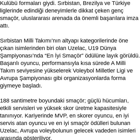
Kulübü formaları giydi. Sırbistan, Brezilya ve Türkiye
liglerinde edindiği deneyimlerle dikkat çeken genç
smaçör, uluslararası arenada da önemli başarılara imza
attı.
Sırbistan Milli Takımı’nın altyapı kategorilerinde öne
çıkan isimlerinden biri olan Uzelac, U19 Dünya
Şampiyonası’nda “En İyi Smaçör” ödülüne layık görüldü.
Başarılı oyuncu, performansıyla kısa sürede A Milli
Takım seviyesine yükselerek Voleybol Milletler Ligi ve
Avrupa Şampiyonası gibi organizasyonlarda forma
giymeye başladı.
188 santimetre boyundaki smaçör; güçlü hücumları,
etkili servisleri ve yüksek skor üretme kapasitesiyle
tanınıyor. Kariyerinde MVP, en skorer oyuncu, en iyi
servis atan oyuncu ve en iyi smaçör ödülleri bulunan
Uzelac, Avrupa voleybolunun gelecek vadeden isimleri
arasında gösteriliyor.