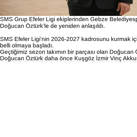
SMS Grup Efeler Ligi ekiplerinden Gebze Belediyespo
Doğucan Öztürk’le de yeniden anlaşıldı.
SMS Efeler Ligi’nin 2026-2027 kadrosunu kurmak için
belli olmaya başladı.
Geçtiğimiz sezon takımın bir parçası olan Doğucan 
Doğucan Öztürk daha önce Kuşgöz İzmir Vinç Akkuş 