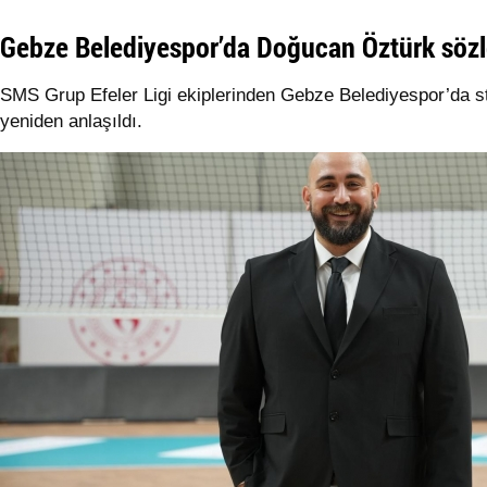
Gebze Belediyespor’da Doğucan Öztürk sözl
SMS Grup Efeler Ligi ekiplerinden Gebze Belediyespor’da st
yeniden anlaşıldı.