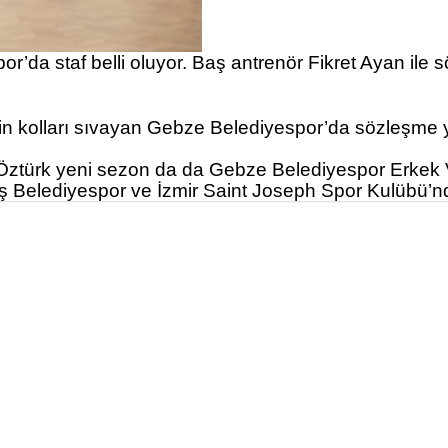
r’da staf belli oluyor. Baş antrenör Fikret Ayan ile
 kolları sıvayan Gebze Belediyespor’da sözleşme yen
Öztürk yeni sezon da da Gebze Belediyespor Erkek Vo
Belediyespor ve İzmir Saint Joseph Spor Kulübü’nde