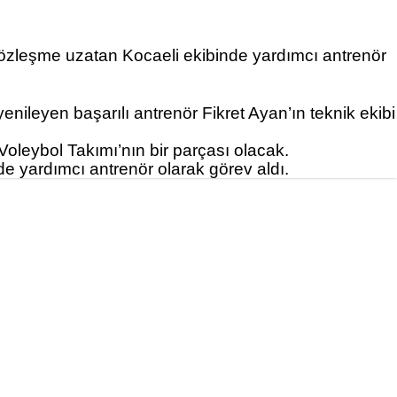
 sözleşme uzatan Kocaeli ekibinde yardımcı antrenör
ileyen başarılı antrenör Fikret Ayan’ın teknik ekibi
leybol Takımı’nın bir parçası olacak.
 yardımcı antrenör olarak görev aldı.