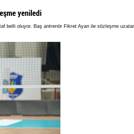
eşme yeniledi
af belli oluyor. Baş antrenör Fikret Ayan ile sözleşme uzat