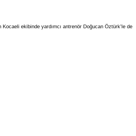
an Kocaeli ekibinde yardımcı antrenör Doğucan Öztürk’le de