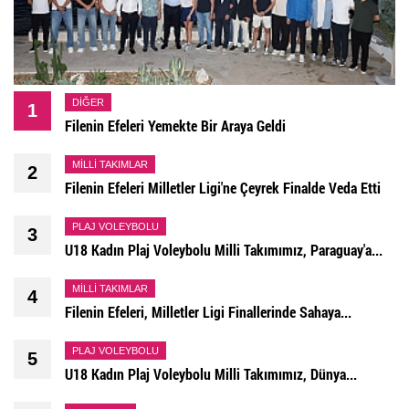
DIĞER
1
Filenin Efeleri Yemekte Bir Araya Geldi
MILLI TAKIMLAR
2
Filenin Efeleri Milletler Ligi'ne Çeyrek Finalde Veda Etti
PLAJ VOLEYBOLU
3
U18 Kadın Plaj Voleybolu Milli Takımımız, Paraguay'a...
MILLI TAKIMLAR
4
Filenin Efeleri, Milletler Ligi Finallerinde Sahaya...
PLAJ VOLEYBOLU
5
U18 Kadın Plaj Voleybolu Milli Takımımız, Dünya...