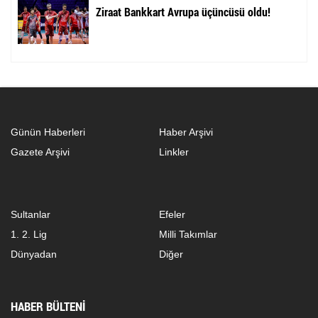
Ziraat Bankkart Avrupa üçüncüsü oldu!
Günün Haberleri
Haber Arşivi
Gazete Arşivi
Linkler
Sultanlar
Efeler
1. 2. Lig
Milli Takımlar
Dünyadan
Diğer
HABER BÜLTENİ