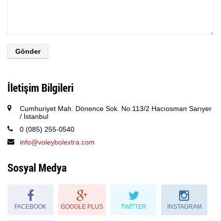
İletişim Bilgileri
Cumhuriyet Mah. Dönence Sok. No:113/2 Hacıosman Sarıyer
/ İstanbul
0 (085) 255-0540
info@voleybolextra.com
Sosyal Medya
FACEBOOK
GOOGLE PLUS
TWITTER
INSTAGRAM