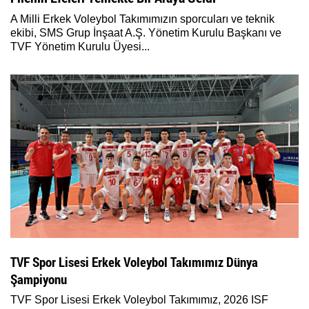
A Milli Erkek Voleybol Takımımızın sporcuları ve teknik
ekibi, SMS Grup İnşaat A.Ş. Yönetim Kurulu Başkanı ve
TVF Yönetim Kurulu Üyesi...
TVF Spor Lisesi Erkek Voleybol Takımımız Dünya
Şampiyonu
TVF Spor Lisesi Erkek Voleybol Takımımız, 2026 ISF