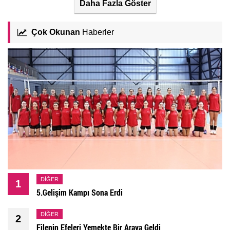
Daha Fazla Göster
Çok Okunan
Haberler
DIĞER
1
5.Gelişim Kampı Sona Erdi
DIĞER
2
Filenin Efeleri Yemekte Bir Araya Geldi