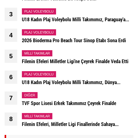
PLAJ VOLEYBOLU
3
U18 Kadın Plaj Voleybolu Milli Takımımız, Paraguay'a...
PLAJ VOLEYBOLU
4
2026 Bioderma Pro Beach Tour Sinop Etabı Sona Erdi
MILLI TAKIMLAR
5
Filenin Efeleri Milletler Ligi'ne Çeyrek Finalde Veda Etti
PLAJ VOLEYBOLU
6
U18 Kadın Plaj Voleybolu Milli Takımımız, Dünya...
DIĞER
7
TVF Spor Lisesi Erkek Takımımız Çeyrek Finalde
MILLI TAKIMLAR
8
Filenin Efeleri, Milletler Ligi Finallerinde Sahaya...