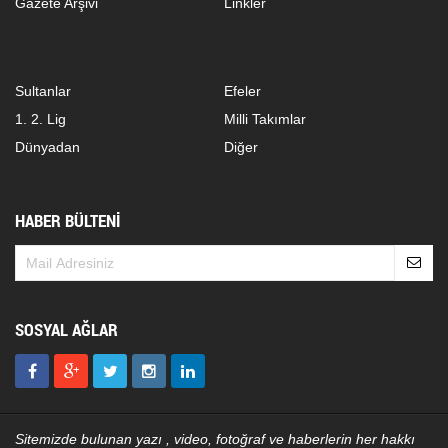
Gazete Arşivi
Linkler
Sultanlar
Efeler
1. 2. Lig
Milli Takımlar
Dünyadan
Diğer
HABER BÜLTENİ
SOSYAL AĞLAR
Sitemizde bulunan yazı , video, fotoğraf ve haberlerin her hakkı