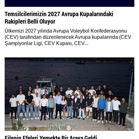
Temsilcilerimizin 2027 Avrupa Kupalarındaki
Rakipleri Belli Oluyor
Ülkemizi 2027 yılında Avrupa Voleybol Konfederasyonu
(CEV) tarafından düzenlenecek Avrupa kupalarında (CEV
Şampiyonlar Ligi, CEV Kupası, CEV...
Filenin Efeleri Yemekte Bir Araya Geldi