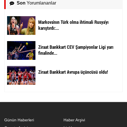
Son
Yorumlananlar
Markova'nın Türk olma ihtimali Rusya'yı
karıştırdı:...
Ziraat Bankkart CEV Şampiyonlar Ligi yarı
finalinde...
Ziraat Bankkart Avrupa üçüncüsü oldu!
Günün Haberleri
Haber Arşivi