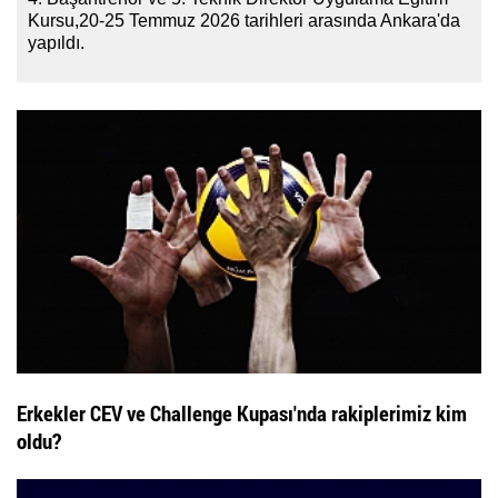
Kursu,20-25 Temmuz 2026 tarihleri arasında Ankara'da
yapıldı.
%
Erkekler CEV ve Challenge Kupası'nda rakiplerimiz kim
oldu?
%