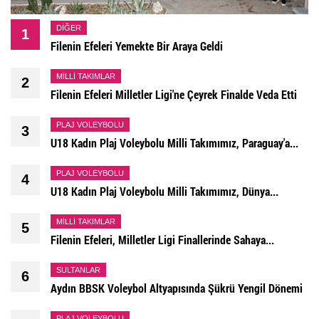
DIĞER
1
Filenin Efeleri Yemekte Bir Araya Geldi
MILLI TAKIMLAR
2
Filenin Efeleri Milletler Ligi'ne Çeyrek Finalde Veda Etti
PLAJ VOLEYBOLU
3
U18 Kadın Plaj Voleybolu Milli Takımımız, Paraguay'a...
PLAJ VOLEYBOLU
4
U18 Kadın Plaj Voleybolu Milli Takımımız, Dünya...
MILLI TAKIMLAR
5
Filenin Efeleri, Milletler Ligi Finallerinde Sahaya...
SULTANLAR
6
Aydın BBSK Voleybol Altyapısında Şükrü Yengil Dönemi
PLAJ VOLEYBOLU