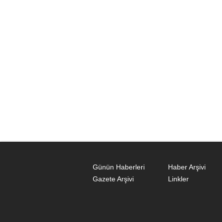
Günün Haberleri
Haber Arşivi
Gazete Arşivi
Linkler