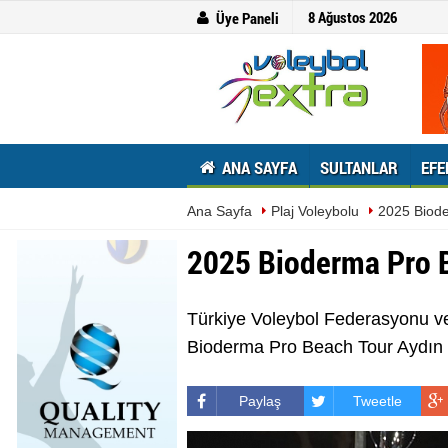
8 Ağustos 2026
Üye Paneli
ANA SAYFA
SULTANLAR
EFE
Ana Sayfa
Plaj Voleybolu
2025 Biode
2025 Bioderma Pro B
Türkiye Voleybol Federasyonu ve 
Bioderma Pro Beach Tour Aydın e
Paylaş
Tweetle