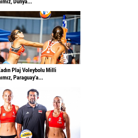
ımız, Dünya...
adın Plaj Voleybolu Milli
ımız, Paraguay'a...