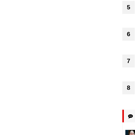
5
6
7
8