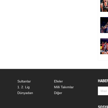
HABER
Sultanlar
Efeler
1. 2. Lig
Milli Takımlar
Dünyadan
Diğer
SOSY