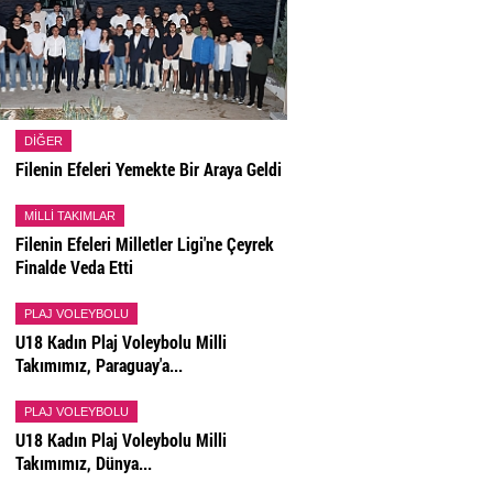
DIĞER
Filenin Efeleri Yemekte Bir Araya Geldi
MILLI TAKIMLAR
Filenin Efeleri Milletler Ligi'ne Çeyrek
Finalde Veda Etti
PLAJ VOLEYBOLU
U18 Kadın Plaj Voleybolu Milli
Takımımız, Paraguay'a...
PLAJ VOLEYBOLU
U18 Kadın Plaj Voleybolu Milli
Takımımız, Dünya...