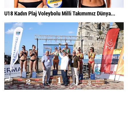
U18 Kadın Plaj Voleybolu Milli Takımımız Dünya...
2026 Bioderma Pro Beach Tour Sinop Etabı Sona Erdi
Çok Okunan
Haberler