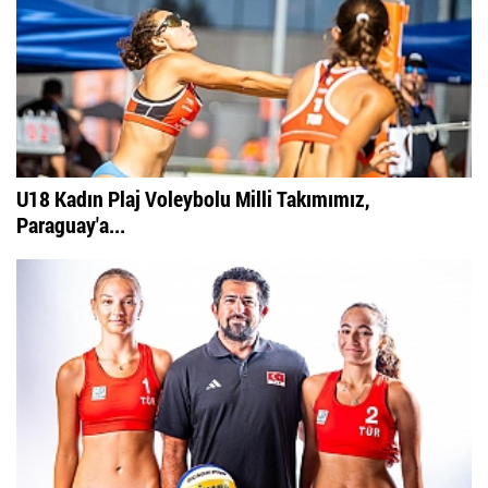
U18 Kadın Plaj Voleybolu Milli Takımımız,
Paraguay'a...