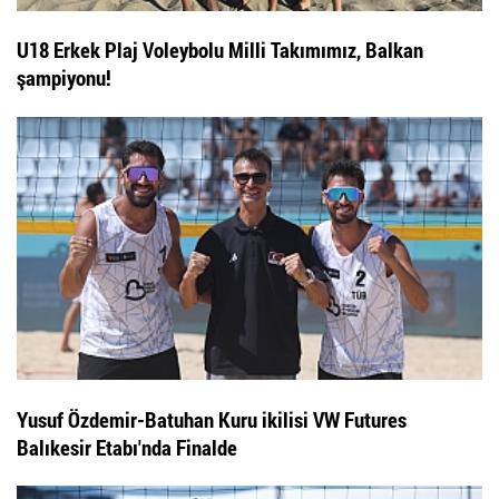
U18 Erkek Plaj Voleybolu Milli Takımımız, Balkan
şampiyonu!
Yusuf Özdemir-Batuhan Kuru ikilisi VW Futures
Balıkesir Etabı'nda Finalde