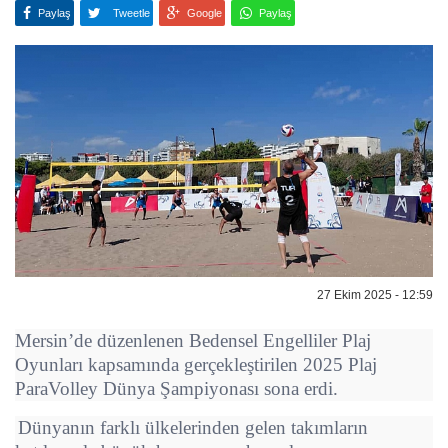
Paylaş
Tweetle
Google
Paylaş
27 Ekim 2025 - 12:59
Mersin’de düzenlenen Bedensel Engelliler Plaj
Oyunları kapsamında gerçekleştirilen 2025 Plaj
ParaVolley Dünya Şampiyonası sona erdi.
Dünyanın farklı ülkelerinden gelen takımların