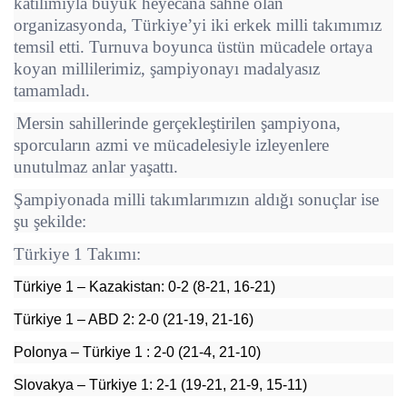
katılımıyla büyük heyecana sahne olan
organizasyonda, Türkiye’yi iki erkek milli takımımız
temsil etti. Turnuva boyunca üstün mücadele ortaya
koyan millilerimiz, şampiyonayı madalyasız
tamamladı.
Mersin sahillerinde gerçekleştirilen şampiyona,
sporcuların azmi ve mücadelesiyle izleyenlere
unutulmaz anlar yaşattı.
Şampiyonada milli takımlarımızın aldığı sonuçlar ise
şu şekilde:
Türkiye 1 Takımı:
Türkiye 1 – Kazakistan: 0-2 (8-21, 16-21)
Türkiye 1 – ABD 2: 2-0 (21-19, 21-16)
Polonya
– Türkiye 1 : 2-0 (21-4, 21-10)
Slovakya – Türkiye 1: 2-1 (19-21, 21-9, 15-11)