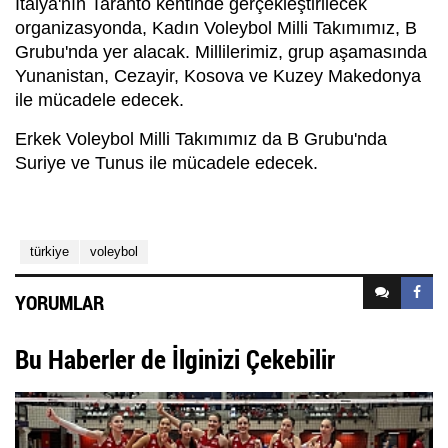
İtalya'nın Taranto kentinde gerçekleştirilecek
organizasyonda, Kadın Voleybol Milli Takımımız, B
Grubu'nda yer alacak. Millilerimiz, grup aşamasında
Yunanistan, Cezayir, Kosova ve Kuzey Makedonya
ile mücadele edecek.
Erkek Voleybol Milli Takımımız da B Grubu'nda
Suriye ve Tunus ile mücadele edecek.
türkiye
voleybol
YORUMLAR
Bu Haberler de İlginizi Çekebilir