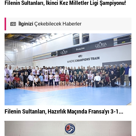
Filenin Sultanları, İkinci Kez Milletler Ligi Şampiyonu!
İlginizi
Çekebilecek Haberler
Filenin Sultanları, Hazırlık Maçında Fransa'yı 3-1...