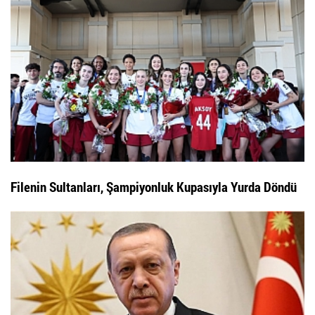
Filenin Sultanları, Şampiyonluk Kupasıyla Yurda Döndü