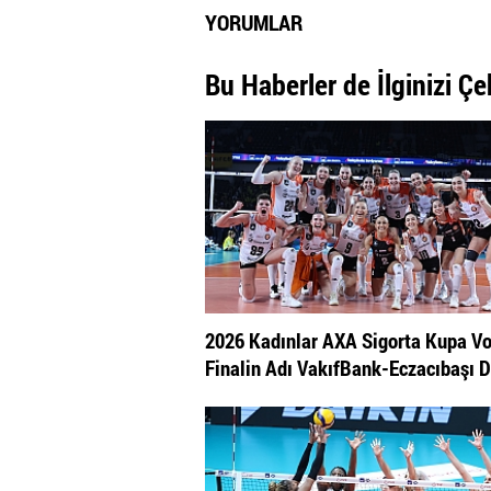
YORUMLAR
Bu Haberler de İlginizi Çe
2026 Kadınlar AXA Sigorta Kupa Vo
Finalin Adı VakıfBank-Eczacıbaşı D