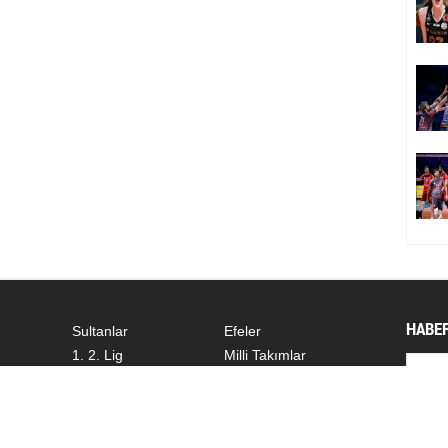
HABER
Sultanlar
Efeler
1. 2. Lig
Milli Takımlar
Dünyadan
Diğer
SOSY