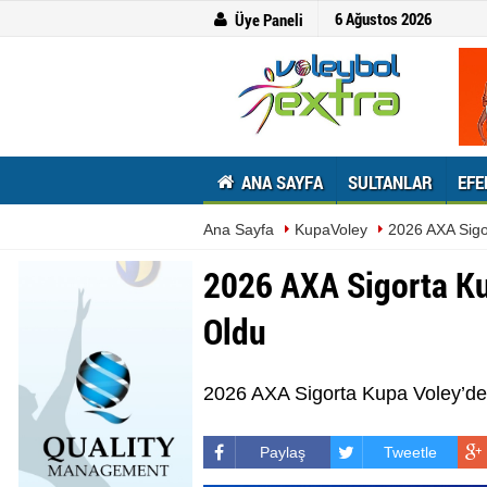
6 Ağustos 2026
Üye Paneli
ANA SAYFA
SULTANLAR
EFE
Ana Sayfa
KupaVoley
2026 AXA Sigo
2026 AXA Sigorta Ku
Oldu
2026 AXA Sigorta Kupa Voley’de e
Paylaş
Tweetle