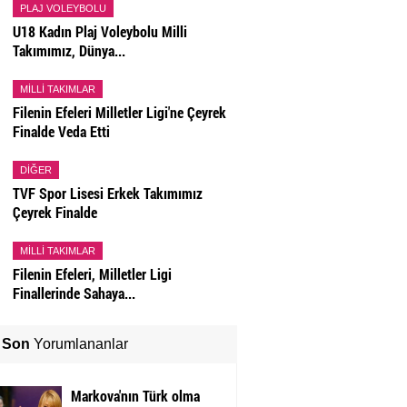
PLAJ VOLEYBOLU
U18 Kadın Plaj Voleybolu Milli
Takımımız, Dünya...
MILLI TAKIMLAR
Filenin Efeleri Milletler Ligi'ne Çeyrek
Finalde Veda Etti
DIĞER
TVF Spor Lisesi Erkek Takımımız
Çeyrek Finalde
MILLI TAKIMLAR
Filenin Efeleri, Milletler Ligi
Finallerinde Sahaya...
Son
Yorumlananlar
Markova'nın Türk olma