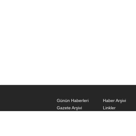
Günün Haberleri
Haber Arşivi
Gazete Arşivi
Linkler