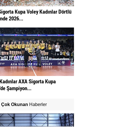
igorta Kupa Voley Kadınlar Dörtlü
inde 2026...
Kadınlar AXA Sigorta Kupa
'de Şampiyon...
Çok Okunan
Haberler