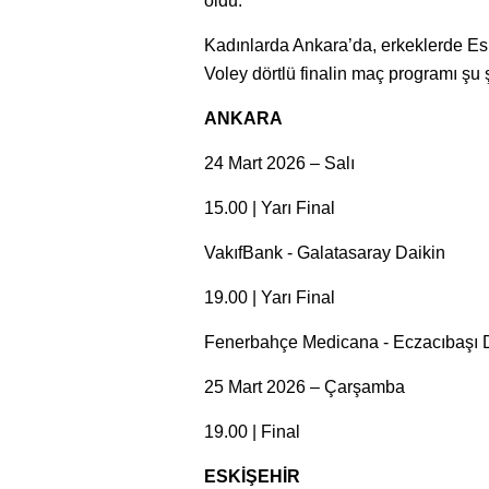
oldu.
Kadınlarda Ankara’da, erkeklerde E
Voley dörtlü finalin maç programı şu 
ANKARA
24 Mart 2026 – Salı
15.00 | Yarı Final
VakıfBank - Galatasaray Daikin
19.00 | Yarı Final
Fenerbahçe Medicana - Eczacıbaşı 
25 Mart 2026 – Çarşamba
19.00 | Final
ESKİŞEHİR