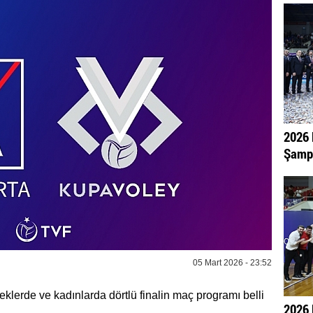
2026 
Şampi
05 Mart 2026 - 23:52
lerde ve kadınlarda dörtlü finalin maç programı belli
2026 