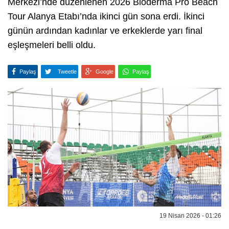
Merkezi’nde düzenlenen 2026 Bioderma Pro Beach
Tour Alanya Etabı’nda ikinci gün sona erdi. İkinci
günün ardından kadınlar ve erkeklerde yarı final
eşleşmeleri belli oldu.
Paylaş
Tweetle
Google
Paylaş
19 Nisan 2026 - 01:26