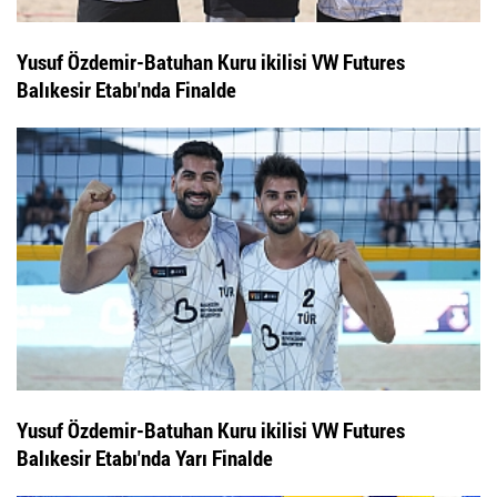
Yusuf Özdemir-Batuhan Kuru ikilisi VW Futures
Balıkesir Etabı'nda Finalde
Yusuf Özdemir-Batuhan Kuru ikilisi VW Futures
Balıkesir Etabı'nda Yarı Finalde