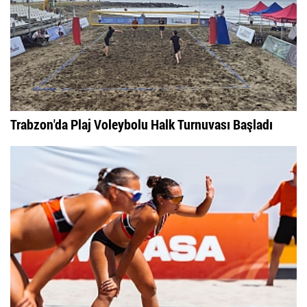
Trabzon'da Plaj Voleybolu Halk Turnuvası Başladı