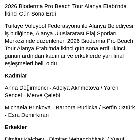
2026 Bioderma Pro Beach Tour Alanya Etabı'nda
İkinci Gün Sona Erdi
Türkiye Voleybol Federasyonu ile Alanya Belediyesi
iş birliğinde, Alanya Uluslararası Plaj Sporları
Merkezi’nde düzenlenen 2026 Bioderma Pro Beach
Tour Alanya Etabı’nda ikinci gün sona erdi. İkinci
günün ardından kadınlar ve erkeklerde yarı final
eşleşmeleri belli oldu.
Kadınlar
Anna Değirmenci - Adelya Akhmetova / Yaren
Sencel - Merve Çelebi
Michaela Brinkova - Barbora Rudicka / Berfin Öztürk
- Esra Demirkıran
Erkekler
Dimitar Kalchev - Dimitar Mehandzhiyski / Yusuf