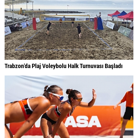
Trabzon'da Plaj Voleybolu Halk Turnuvası Başladı