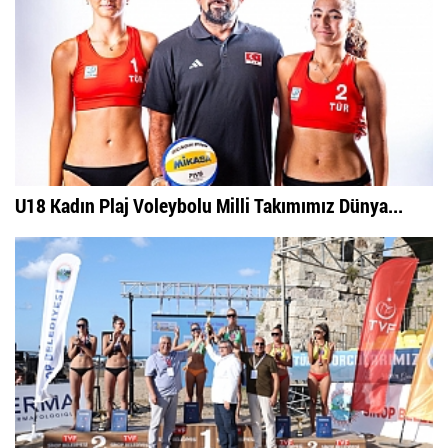
U18 Kadın Plaj Voleybolu Milli Takımımız Dünya...