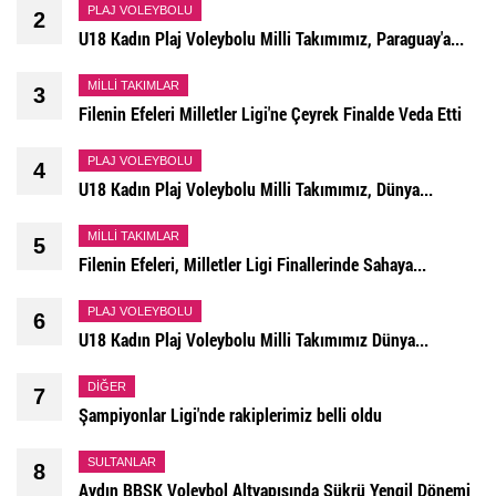
PLAJ VOLEYBOLU
2
U18 Kadın Plaj Voleybolu Milli Takımımız, Paraguay'a...
MILLI TAKIMLAR
3
Filenin Efeleri Milletler Ligi'ne Çeyrek Finalde Veda Etti
PLAJ VOLEYBOLU
4
U18 Kadın Plaj Voleybolu Milli Takımımız, Dünya...
MILLI TAKIMLAR
5
Filenin Efeleri, Milletler Ligi Finallerinde Sahaya...
PLAJ VOLEYBOLU
6
U18 Kadın Plaj Voleybolu Milli Takımımız Dünya...
DIĞER
7
Şampiyonlar Ligi'nde rakiplerimiz belli oldu
SULTANLAR
8
Aydın BBSK Voleybol Altyapısında Şükrü Yengil Dönemi