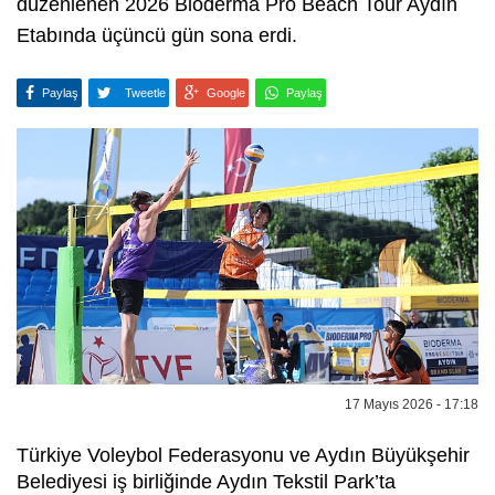
düzenlenen 2026 Bioderma Pro Beach Tour Aydın
Etabında üçüncü gün sona erdi.
Paylaş
Tweetle
Google
Paylaş
17 Mayıs 2026 - 17:18
Türkiye Voleybol Federasyonu ve Aydın Büyükşehir
Belediyesi iş birliğinde Aydın Tekstil Park’ta