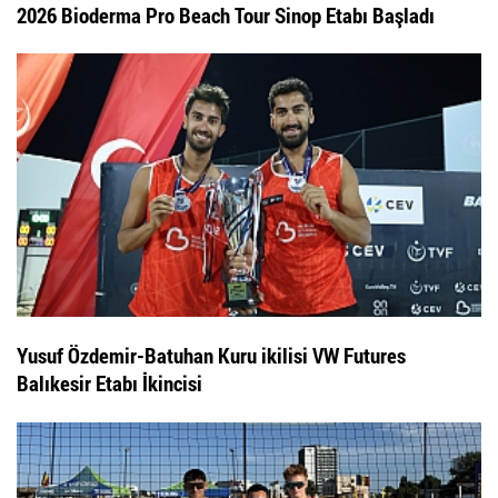
2026 Bioderma Pro Beach Tour Sinop Etabı Başladı
Yusuf Özdemir-Batuhan Kuru ikilisi VW Futures
Balıkesir Etabı İkincisi