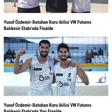
Yusuf Özdemir-Batuhan Kuru ikilisi VW Futures
Balıkesir Etabı'nda Finalde
Yusuf Özdemir-Batuhan Kuru ikilisi VW Futures
Balıkesir Etabı'nda Yarı Finalde