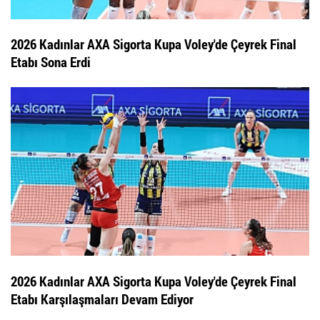
2026 Kadınlar AXA Sigorta Kupa Voley'de Çeyrek Final
Etabı Sona Erdi
2026 Kadınlar AXA Sigorta Kupa Voley'de Çeyrek Final
Etabı Karşılaşmaları Devam Ediyor