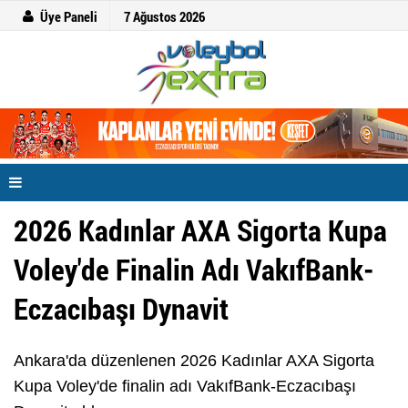
Üye Paneli
7 Ağustos 2026
2026 Kadınlar AXA Sigorta Kupa
Voley'de Finalin Adı VakıfBank-
Eczacıbaşı Dynavit
Ankara'da düzenlenen 2026 Kadınlar AXA Sigorta
Kupa Voley'de finalin adı VakıfBank-Eczacıbaşı