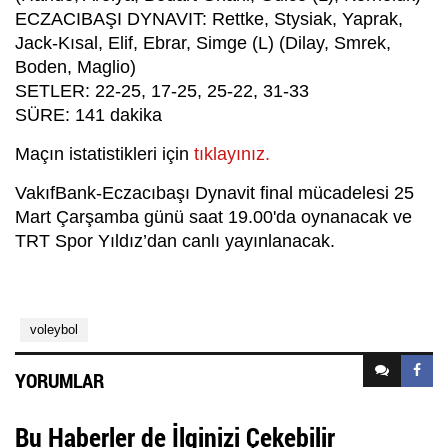
ECZACIBAŞI DYNAVIT: Rettke, Stysiak, Yaprak,
Jack-Kısal, Elif, Ebrar, Simge (L) (Dilay, Smrek,
Boden, Maglio)
SETLER: 22-25, 17-25, 25-22, 31-33
SÜRE: 141 dakika
Maçın istatistikleri için
tıklayınız.
VakıfBank-Eczacıbaşı Dynavit final mücadelesi 25
Mart Çarşamba günü saat 19.00'da oynanacak ve
TRT Spor Yıldız’dan canlı yayınlanacak.
voleybol
YORUMLAR
Bu Haberler de İlginizi Çekebilir