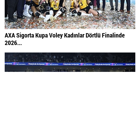
AXA Sigorta Kupa Voley Kadınlar Dörtlü Finalinde
2026...
2026 Kadınlar AXA Sigorta Kupa Voley'de Şampiyon...