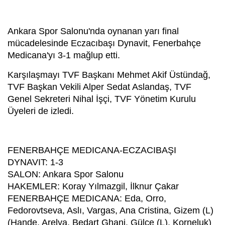
Ankara Spor Salonu'nda oynanan yarı final
mücadelesinde Eczacıbaşı Dynavit, Fenerbahçe
Medicana'yı 3-1 mağlup etti.
Karşılaşmayı TVF Başkanı Mehmet Akif Üstündağ,
TVF Başkan Vekili Alper Sedat Aslandaş, TVF
Genel Sekreteri Nihal İşçi, TVF Yönetim Kurulu
Üyeleri de izledi.
FENERBAHÇE MEDICANA-ECZACIBAŞI
DYNAVIT: 1-3
SALON: Ankara Spor Salonu
HAKEMLER: Koray Yılmazgil, İlknur Çakar
FENERBAHÇE MEDICANA: Eda, Orro,
Fedorovtseva, Aslı, Vargas, Ana Cristina, Gizem (L)
(Hande, Arelya, Bedart Ghani, Gülce (L), Korneluk)