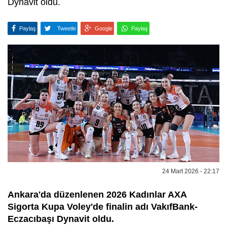
Dynavit oldu.
Paylaş
Tweetle
Google
Paylaş
24 Mart 2026 - 22:17
Ankara'da düzenlenen 2026 Kadınlar AXA
Sigorta Kupa Voley'de finalin adı VakıfBank-
Eczacıbaşı Dynavit oldu.