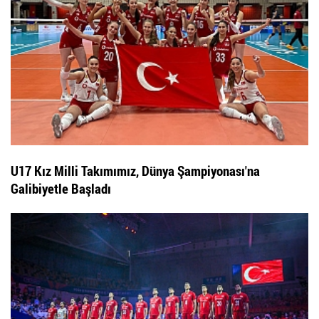
U17 Kız Milli Takımımız, Dünya Şampiyonası'na
Galibiyetle Başladı