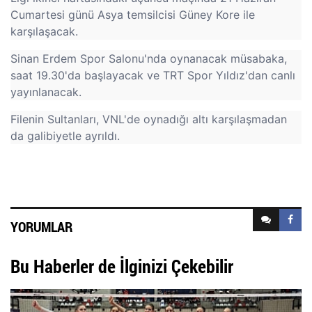
Cumartesi günü Asya temsilcisi Güney Kore ile
karşılaşacak.
Sinan Erdem Spor Salonu'nda oynanacak müsabaka,
saat 19.30'da başlayacak ve TRT Spor Yıldız'dan canlı
yayınlanacak.
Filenin Sultanları, VNL'de oynadığı altı karşılaşmadan
da galibiyetle ayrıldı.
YORUMLAR
Bu Haberler de İlginizi Çekebilir