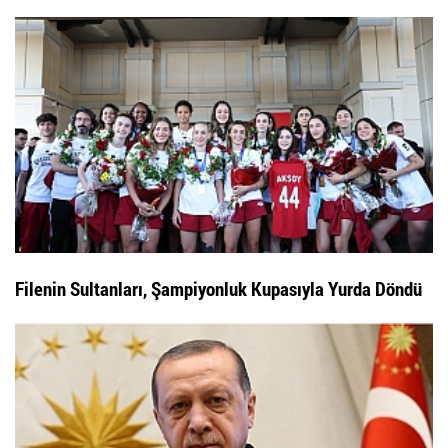
Filenin Sultanları, Şampiyonluk Kupasıyla Yurda Döndü