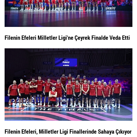
Filenin Efeleri Milletler Ligi'ne Çeyrek Finalde Veda Etti
Filenin Efeleri, Milletler Ligi Finallerinde Sahaya Çıkıyor