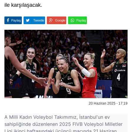
ile karşılaşacak.
Paylaş
Tweetle
Google
Paylaş
20 Haziran 2025 - 17:19
A Milli Kadın Voleybol Takımımız, İstanbul'un ev
sahipliğinde düzenlenen 2025 FIVB Voleybol Milletler
Ligi ikinci haftasındaki üçüncü maçında 21 Haziran