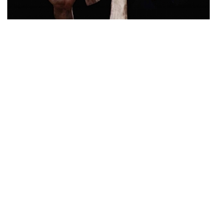
Erkekler CEV ve Challenge Kupası'nda rakiplerimiz
kim...
Kadınlar CEV ve Challenge Kupası'ndaki rakiplerimiz