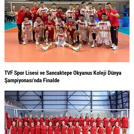
TVF Spor Lisesi ve Sancaktepe Okyanus Koleji Dünya
Şampiyonası'nda Finalde