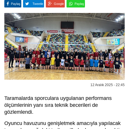
Paylaş
Tweetle
Google
Paylaş
12 Aralık 2025 - 22:45
Taramalarda sporculara uygulanan performans
ölçümlerinin yanı sıra teknik becerileri de
gözlemlendi.
Oyuncu havuzunu genişletmek amacıyla yapılacak