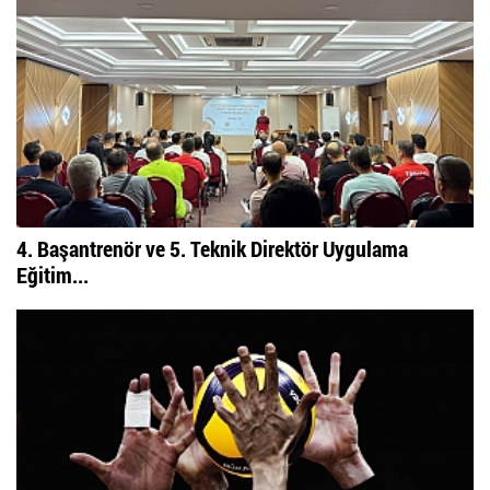
4. Başantrenör ve 5. Teknik Direktör Uygulama
Eğitim...