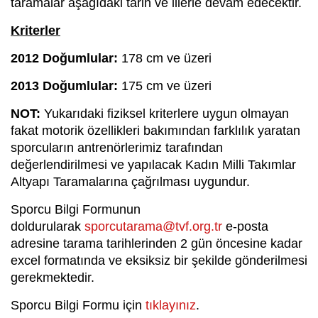
taramalar aşağıdaki tarih ve illerle devam edecektir.
Kriterler
2012 Doğumlular:
178 cm ve üzeri
2013 Doğumlular:
175 cm ve üzeri
NOT:
Yukarıdaki fiziksel kriterlere uygun olmayan
fakat motorik özellikleri bakımından farklılık yaratan
sporcuların antrenörlerimiz tarafından
değerlendirilmesi ve yapılacak Kadın Milli Takımlar
Altyapı Taramalarına çağrılması uygundur.
Sporcu Bilgi Formunun
doldurularak
sporcutarama@tvf.org.tr
e-posta
adresine tarama tarihlerinden 2 gün öncesine kadar
excel formatında ve eksiksiz bir şekilde gönderilmesi
gerekmektedir.
Sporcu Bilgi Formu için
tıklayınız
.