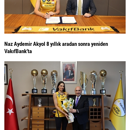
Naz Aydemir Akyol 8 yıllık aradan sonra yeniden
VakıfBank’ta