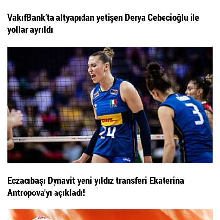
VakıfBank’ta altyapıdan yetişen Derya Cebecioğlu ile
yollar ayrıldı
Eczacıbaşı Dynavit yeni yıldız transferi Ekaterina
Antropova'yı açıkladı!