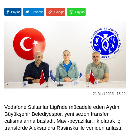
Paylaş
Tweetle
Google
Paylaş
21 Mart 2025 - 18:29
Vodafone Sultanlar Ligi'nde mücadele eden Aydın
Büyükşehir Belediyespor, yeni sezon transfer
çalışmalarına başladı. Mavi-beyazlılar, ilk olarak iç
transferde Aleksandra Rasinska ile yeniden anlaştı.