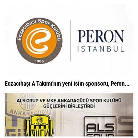
Eczacıbaşı A Takımı'nın yeni isim sponsoru, Peron...