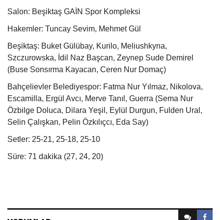
Salon: Beşiktaş GAİN Spor Kompleksi
Hakemler: Tuncay Sevim, Mehmet Gül
Beşiktaş: Buket Gülübay, Kurilo, Meliushkyna,
Szczurowska, İdil Naz Başcan, Zeynep Sude Demirel
(Buse Sonsırma Kayacan, Ceren Nur Domaç)
Bahçelievler Belediyespor: Fatma Nur Yılmaz, Nikolova,
Escamilla, Ergül Avcı, Merve Tanıl, Guerra (Sema Nur
Özbilge Doluca, Dilara Yeşil, Eylül Durgun, Fulden Ural,
Selin Çalışkan, Pelin Özkılıçcı, Eda Say)
Setler: 25-21, 25-18, 25-10
Süre: 71 dakika (27, 24, 20)