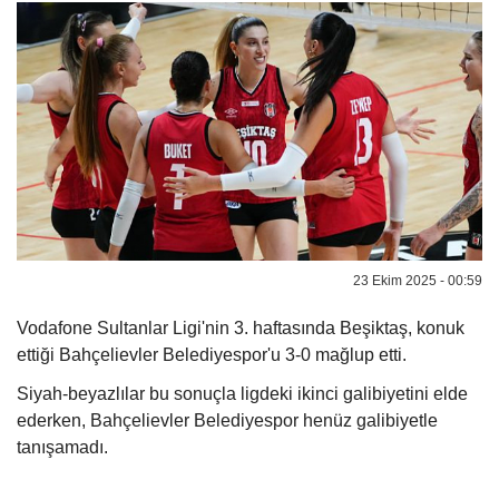
23 Ekim 2025 - 00:59
Vodafone Sultanlar Ligi'nin 3. haftasında Beşiktaş, konuk
ettiği Bahçelievler Belediyespor'u 3-0 mağlup etti.
Siyah-beyazlılar bu sonuçla ligdeki ikinci galibiyetini elde
ederken, Bahçelievler Belediyespor henüz galibiyetle
tanışamadı.