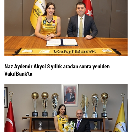
Naz Aydemir Akyol 8 yıllık aradan sonra yeniden
VakıfBank’ta