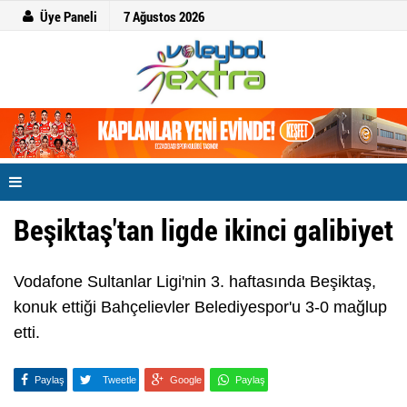
Üye Paneli
7 Ağustos 2026
Beşiktaş'tan ligde ikinci galibiyet
Vodafone Sultanlar Ligi'nin 3. haftasında Beşiktaş,
konuk ettiği Bahçelievler Belediyespor'u 3-0 mağlup
etti.
Paylaş
Tweetle
Google
Paylaş