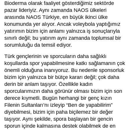
Bioderma olarak faaliyet gösterdiğimiz sektörde
pazar lideriyiz. Aynı zamanda NAOS ülkeleri
arasında NAOS Türkiye, en büyük ikinci ülke
konumunda yer alıyor. Ancak voleybola yaptığımız
yatırımın bizim için anlamı yalnızca iş sonuçlarıyla
sınırlı değil; bu yatırım aynı zamanda toplumsal bir
sorumluluğu da temsil ediyor.
Türk gençlerinin ve sporcuların daha sağlıklı
koşullarda spor yapabilmesine katkı sağlamanın çok
önemli olduğuna inanıyoruz. Bu nedenle sponsorluk
bizim için yalnızca bir bütçe kararı değil; çok daha
derin bir anlam taşıyor. Özellikle kadın
sporcularımızın daha görünür olması bizim için son
derece kıymetli. Bugün herhangi bir genç kızın
Filenin Sultanları’nı izleyip “Ben de yapabilirim”
diyebilmesi, bizim için paha biçilemez bir değer
taşıyor. Aynı şekilde, spora başlayan bir gencin
sporun içinde kalmasına destek olabilmek de en