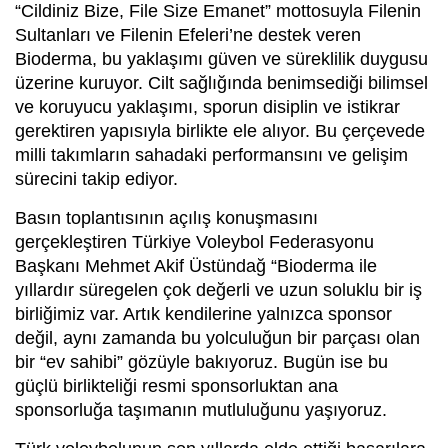
“Cildiniz Bize, File Size Emanet” mottosuyla Filenin
Sultanları ve Filenin Efeleri’ne destek veren
Bioderma, bu yaklaşımı güven ve süreklilik duygusu
üzerine kuruyor. Cilt sağlığında benimsediği bilimsel
ve koruyucu yaklaşımı, sporun disiplin ve istikrar
gerektiren yapısıyla birlikte ele alıyor. Bu çerçevede
milli takımların sahadaki performansını ve gelişim
sürecini takip ediyor.
Basın toplantısının açılış konuşmasını
gerçekleştiren Türkiye Voleybol Federasyonu
Başkanı Mehmet Akif Üstündağ “Bioderma ile
yıllardır süregelen çok değerli ve uzun soluklu bir iş
birliğimiz var. Artık kendilerine yalnızca sponsor
değil, aynı zamanda bu yolculuğun bir parçası olan
bir “ev sahibi” gözüyle bakıyoruz. Bugün ise bu
güçlü birlikteliği resmi sponsorluktan ana
sponsorluğa taşımanın mutluluğunu yaşıyoruz.