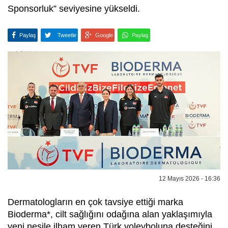
Sponsorluk” seviyesine yükseldi.​​
Paylaş
Tweetle
Google
Paylaş
12 Mayıs 2026 - 16:36
Dermatologların en çok tavsiye ettiği marka
Bioderma*, cilt sağlığını odağına alan yaklaşımıyla
yeni nesile ilham veren Türk voleyboluna desteğini