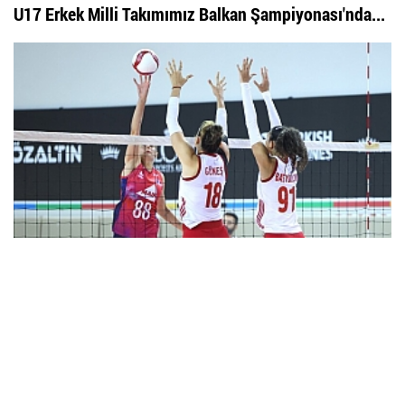
U17 Erkek Milli Takımımız Balkan Şampiyonası'nda...
Filenin Sultanları, Fransa ile Hazırlık Maçında...