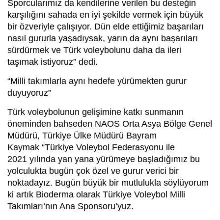
Sporcularımız da kendilerine verilen bu desteğin
karşılığını sahada en iyi şekilde vermek için büyük
bir özveriyle çalışıyor. Dün elde ettiğimiz başarıları
nasıl gururla yaşadıysak, yarın da aynı başarıları
sürdürmek ve Türk voleybolunu daha da ileri
taşımak istiyoruz” dedi.
“Milli takımlarla aynı hedefe yürümekten gurur
duyuyoruz”
Türk voleybolunun gelişimine katkı sunmanın
öneminden bahseden NAOS Orta Asya Bölge Genel
Müdürü, Türkiye Ülke Müdürü Bayram
Kaymak “Türkiye Voleybol Federasyonu ile
2021 yılında yan yana yürümeye başladığımız bu
yolculukta bugün çok özel ve gurur verici bir
noktadayız. Bugün büyük bir mutlulukla söylüyorum
ki artık Bioderma olarak Türkiye Voleybol Milli
Takımları’nın Ana Sponsoru’yuz.