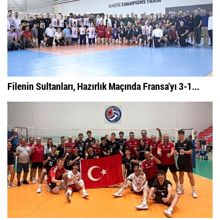
Filenin Sultanları, Hazırlık Maçında Fransa'yı 3-1...