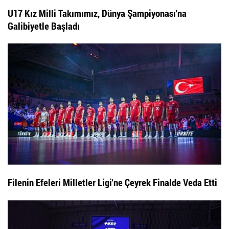
U17 Kız Milli Takımımız, Dünya Şampiyonası'na
Galibiyetle Başladı
Filenin Efeleri Milletler Ligi'ne Çeyrek Finalde Veda Etti