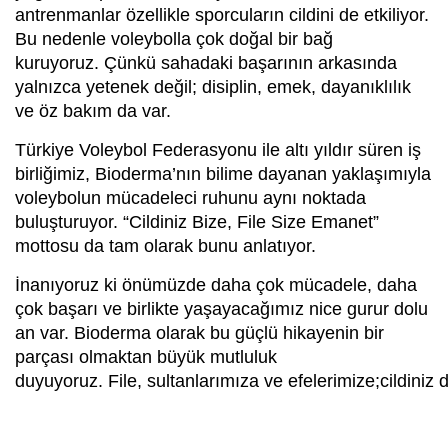
antrenmanlar özellikle sporcuların cildini de etkiliyor.
Bu nedenle voleybolla çok doğal bir bağ
kuruyoruz. Çünkü sahadaki başarının arkasında
yalnızca yetenek değil; disiplin, emek, dayanıklılık
ve öz bakım da var.
Türkiye Voleybol Federasyonu ile altı yıldır süren iş
birliğimiz, Bioderma’nın bilime dayanan yaklaşımıyla
voleybolun mücadeleci ruhunu aynı noktada
buluşturuyor. “Cildiniz Bize, File Size Emanet”
mottosu da tam olarak bunu anlatıyor.
İnanıyoruz ki önümüzde daha çok mücadele, daha
çok başarı ve birlikte yaşayacağımız nice gurur dolu
an var. Bioderma olarak bu güçlü hikayenin bir
parçası olmaktan büyük mutluluk
duyuyoruz. File, sultanlarımıza ve efelerimize;cildiniz