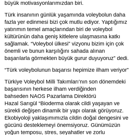
büyük motivasyonlarımızdan biri.
Türk insanının günlük yaşamında voleybolun daha
fazla yer edinmesi bizi çok mutlu ediyor. Yaptığımız
yatırımın temel amaçlarından biri de voleybol
kültürünün daha geniş kitlelere ulaşmasına katkı
sağlamak. “Voleybol ülkesi” vizyonu bizim için çok
önemli ve bunun karşılığını sahada alınan
başarılarla görmekten büyük gurur duyuyoruz” dedi.
“Türk voleybolunun başarısı hepimize ilham veriyor”
Türkiye Voleybol Milli Takımları’nın son dönemdeki
başarısının herkese ilham verdiğinden
bahseden NAOS Pazarlama Direktörü
Hazal Sarıgül “Bioderma olarak cildi yaşayan ve
sürekli değişen dinamik bir yapı olarak görüyoruz.
Ekobiyoloji yaklaşımımızla cildin doğal dengesini ve
gücünü desteklemeyi önemsiyoruz. Günümüzün
yoğun temposu, stres, seyahatler ve zorlu