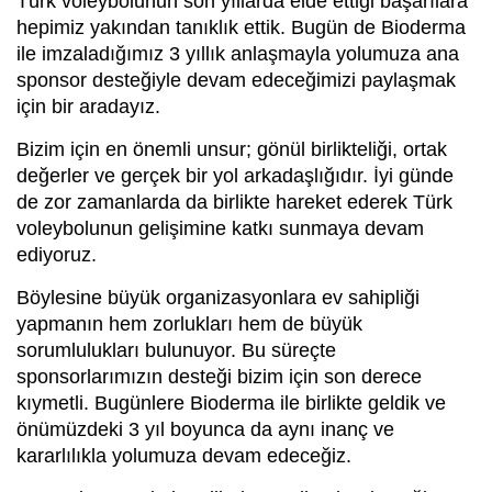
Türk voleybolunun son yıllarda elde ettiği başarılara
hepimiz yakından tanıklık ettik. Bugün de Bioderma
ile imzaladığımız 3 yıllık anlaşmayla yolumuza ana
sponsor desteğiyle devam edeceğimizi paylaşmak
için bir aradayız.
Bizim için en önemli unsur; gönül birlikteliği, ortak
değerler ve gerçek bir yol arkadaşlığıdır. İyi günde
de zor zamanlarda da birlikte hareket ederek Türk
voleybolunun gelişimine katkı sunmaya devam
ediyoruz.
Böylesine büyük organizasyonlara ev sahipliği
yapmanın hem zorlukları hem de büyük
sorumlulukları bulunuyor. Bu süreçte
sponsorlarımızın desteği bizim için son derece
kıymetli. Bugünlere Bioderma ile birlikte geldik ve
önümüzdeki 3 yıl boyunca da aynı inanç ve
kararlılıkla yolumuza devam edeceğiz.