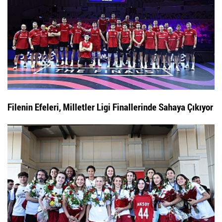
Filenin Efeleri, Milletler Ligi Finallerinde Sahaya Çıkıyor