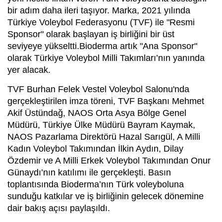
bir adım daha ileri taşıyor. Marka, 2021 yılında
Türkiye Voleybol Federasyonu (TVF) ile "Resmi
Sponsor" olarak başlayan iş birliğini bir üst
seviyeye yükseltti.Bioderma artık "Ana Sponsor"
olarak Türkiye Voleybol Milli Takımları’nın yanında
yer alacak.
TVF Burhan Felek Vestel Voleybol Salonu'nda
gerçekleştirilen imza töreni, TVF Başkanı Mehmet
Akif Üstündağ, NAOS Orta Asya Bölge Genel
Müdürü, Türkiye Ülke Müdürü Bayram Kaymak,
NAOS Pazarlama Direktörü Hazal Sarıgül, A Milli
Kadın Voleybol Takımından İlkin Aydın, Dilay
Özdemir ve A Milli Erkek Voleybol Takımından Onur
Günaydı’nın katılımı ile gerçekleşti. Basın
toplantısında Bioderma’nın Türk voleyboluna
sunduğu katkılar ve iş birliğinin gelecek dönemine
dair bakış açısı paylaşıldı.