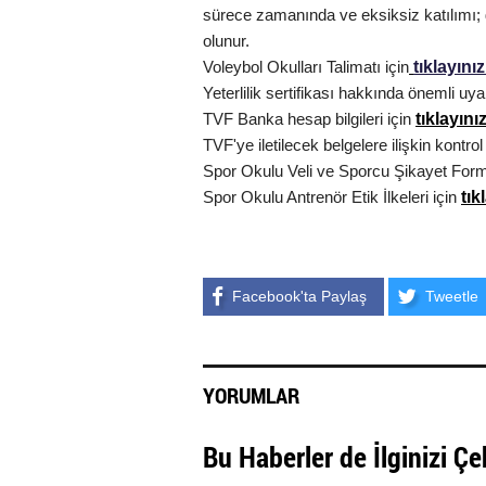
sürece zamanında ve eksiksiz katılımı; g
olunur.
tıklayını
Voleybol Okulları Talimatı için
Yeterlilik sertifikası hakkında önemli uy
tıklayını
TVF Banka hesap bilgileri için
TVF'ye iletilecek belgelere ilişkin kontrol 
Spor Okulu Veli ve Sporcu Şikayet Form
tık
Spor Okulu Antrenör Etik İlkeleri için
Facebook'ta Paylaş
Tweetle
YORUMLAR
Bu Haberler de İlginizi Çe