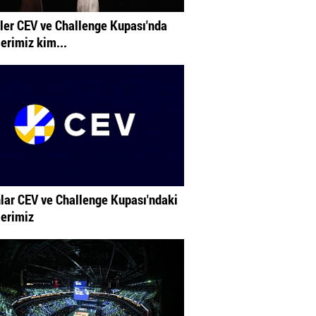
ler CEV ve Challenge Kupası'nda
lerimiz kim...
lar CEV ve Challenge Kupası'ndaki
lerimiz