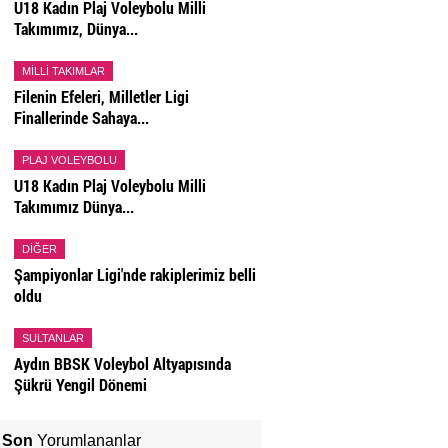
U18 Kadın Plaj Voleybolu Milli
Takımımız, Dünya...
MILLI TAKIMLAR
Filenin Efeleri, Milletler Ligi
Finallerinde Sahaya...
PLAJ VOLEYBOLU
U18 Kadın Plaj Voleybolu Milli
Takımımız Dünya...
DIĞER
Şampiyonlar Ligi'nde rakiplerimiz belli
oldu
SULTANLAR
Aydın BBSK Voleybol Altyapısında
Şükrü Yengil Dönemi
Son
Yorumlananlar