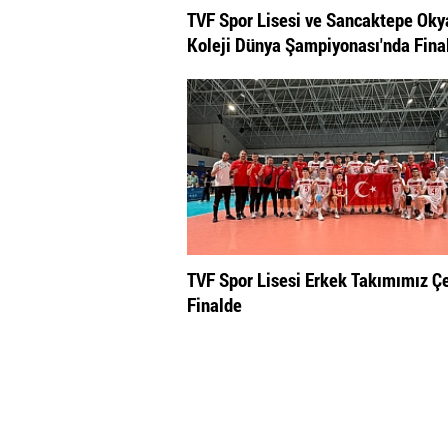
TVF Spor Lisesi ve Sancaktepe Ok
Koleji Dünya Şampiyonası'nda Fina
TVF Spor Lisesi Erkek Takımımız Ç
Finalde