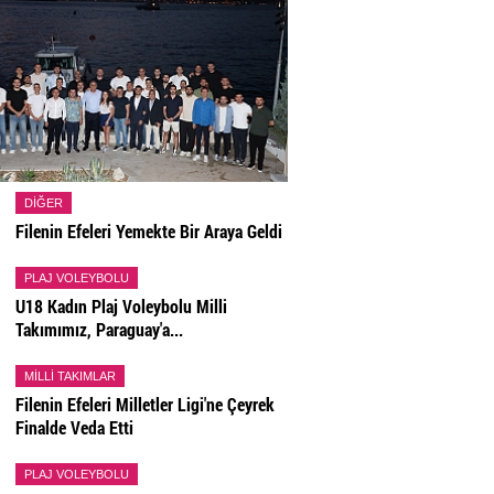
DIĞER
Filenin Efeleri Yemekte Bir Araya Geldi
PLAJ VOLEYBOLU
U18 Kadın Plaj Voleybolu Milli
Takımımız, Paraguay'a...
MILLI TAKIMLAR
Filenin Efeleri Milletler Ligi'ne Çeyrek
Finalde Veda Etti
PLAJ VOLEYBOLU