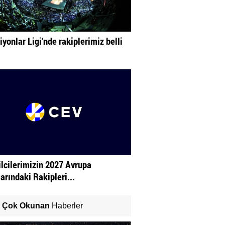
yonlar Ligi'nde rakiplerimiz belli
lcilerimizin 2027 Avrupa
arındaki Rakipleri...
Çok Okunan
Haberler