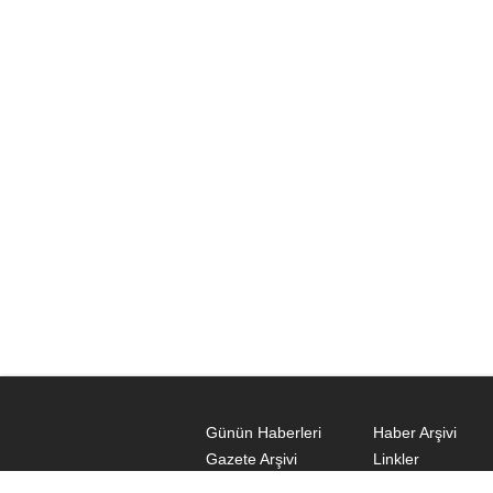
Günün Haberleri
Haber Arşivi
Gazete Arşivi
Linkler