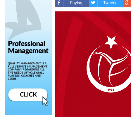
Paylaş
Tweetle