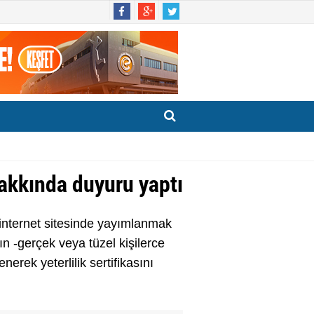
hakkında duyuru yaptı
internet sitesinde yayımlanmak
n -gerçek veya tüzel kişilerce
erek yeterlilik sertifikasını