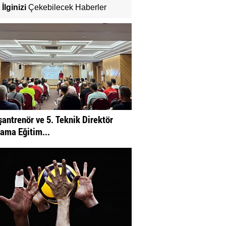
İlginizi
Çekebilecek Haberler
şantrenör ve 5. Teknik Direktör
ama Eğitim...