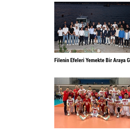
Filenin Efeleri Yemekte Bir Araya G