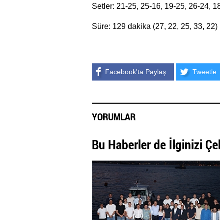
Setler: 21-25, 25-16, 19-25, 26-24, 1
Süre: 129 dakika (27, 22, 25, 33, 22)
Facebook'ta Paylaş
Tweetle
YORUMLAR
Bu Haberler de İlginizi Çe