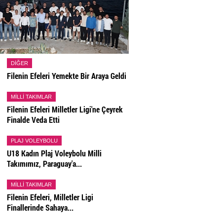
DIĞER
Filenin Efeleri Yemekte Bir Araya Geldi
MILLI TAKIMLAR
Filenin Efeleri Milletler Ligi'ne Çeyrek
Finalde Veda Etti
PLAJ VOLEYBOLU
U18 Kadın Plaj Voleybolu Milli
Takımımız, Paraguay'a...
MILLI TAKIMLAR
Filenin Efeleri, Milletler Ligi
Finallerinde Sahaya...