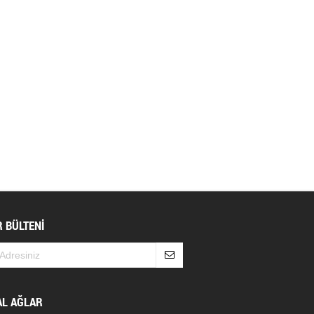
 BÜLTENİ
AL AĞLAR