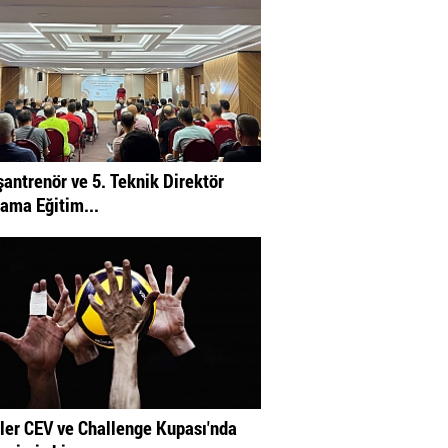
şantrenör ve 5. Teknik Direktör
ama Eğitim...
ler CEV ve Challenge Kupası'nda