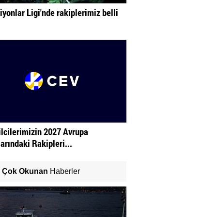
yonlar Ligi'nde rakiplerimiz belli
lcilerimizin 2027 Avrupa
arındaki Rakipleri...
Çok Okunan
Haberler