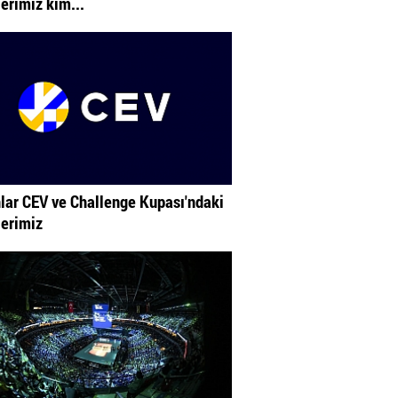
lerimiz kim...
lar CEV ve Challenge Kupası'ndaki
lerimiz