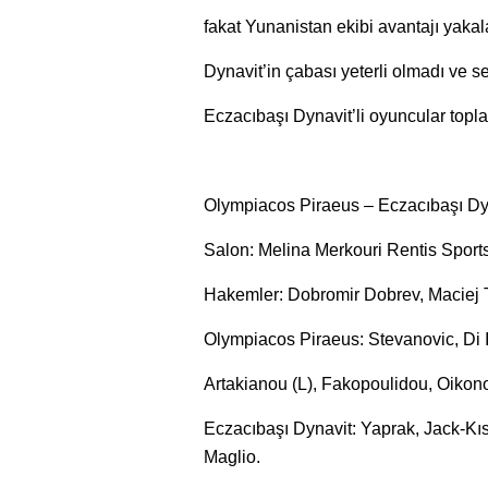
fakat Yunanistan ekibi avantajı yakal
Dynavit’in çabası yeterli olmadı ve se
Eczacıbaşı Dynavit’li oyuncular topla
Olympiacos Piraeus – Eczacıbaşı Dyn
Salon: Melina Merkouri Rentis Sports
Hakemler: Dobromir Dobrev, Maciej
Olympiacos Piraeus: Stevanovic, Di I
Artakianou (L), Fakopoulidou, Oikon
Eczacıbaşı Dynavit: Yaprak, Jack-Kısal
Maglio.