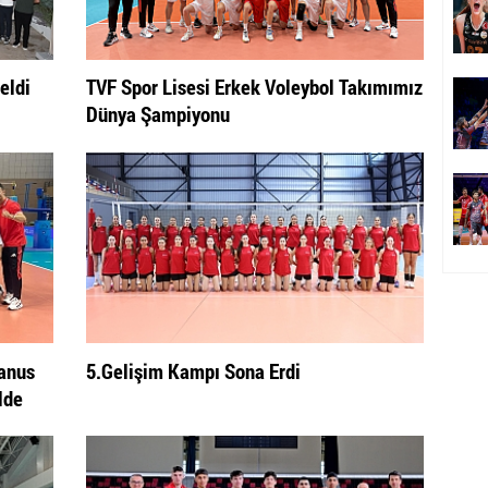
eldi
TVF Spor Lisesi Erkek Voleybol Takımımız
Dünya Şampiyonu
yanus
5.Gelişim Kampı Sona Erdi
lde