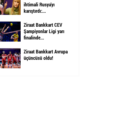
ihtimali Rusya'yı
karıştırdı:...
Ziraat Bankkart CEV
Şampiyonlar Ligi yarı
finalinde...
Ziraat Bankkart Avrupa
üçüncüsü oldu!