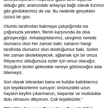
olduğu gibi; aramızdaki anlayışa bağlı olarak kızımız
gibi gördüklerimiz de var. Bu nedenle gerçekten
üzücü bir gün.
Olumlu tarafından bakmaya çalıştığımda ise
çoğunuzla yeniden, filenin karşısında da olsa
görüşeceğiz. Arkadaşlıklarımız, sevgimiz nerede
olursanız olun her zaman baki; sahanın hangi
tarafında olursanız olun dostluğumuz baki. Sizleri
her zaman destekleyecek; ağlamak için bir omza
ihtiyacınız olduğunuza sizler için omuz olacağız.
Rüzgârın bizleri gelecekte nereye götüreceğini asla
bilemeyiz.
Son olarak tekrardan bana ve kulübe kattıklarınız
için teşekkürlerimi sunuyor; önünüzdeki uzun
hayatın keyfini çıkarmanızı, başarılar ve mutlulukla
dolu olmasını diliyorum. Çok teşekkürler.”