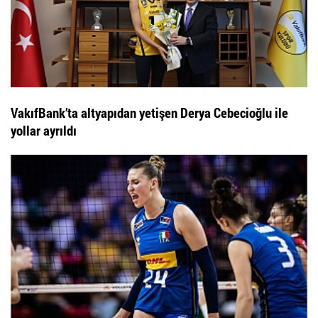
VakıfBank’ta altyapıdan yetişen Derya Cebecioğlu ile
yollar ayrıldı