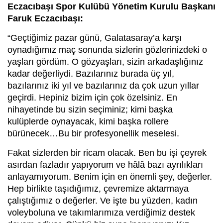
Eczacıbaşı Spor Kulübü Yönetim Kurulu Başkanı
Faruk Eczacıbaşı:
“Geçtiğimiz pazar günü, Galatasaray’a karşı
oynadığımız maç sonunda sizlerin gözlerinizdeki o
yaşları gördüm. O gözyaşları, sizin arkadaşlığınız
kadar değerliydi. Bazılarınız burada üç yıl,
bazılarınız iki yıl ve bazılarınız da çok uzun yıllar
geçirdi. Hepiniz bizim için çok özelsiniz. En
nihayetinde bu sizin seçiminiz; kimi başka
kulüplerde oynayacak, kimi başka rollere
bürünecek…Bu bir profesyonellik meselesi.
Fakat sizlerden bir ricam olacak. Ben bu işi çeyrek
asırdan fazladır yapıyorum ve hâlâ bazı ayrılıkları
anlayamıyorum. Benim için en önemli şey, değerler.
Hep birlikte taşıdığımız, çevremize aktarmaya
çalıştığımız o değerler. Ve işte bu yüzden, kadın
voleyboluna ve takımlarımıza verdiğimiz destek