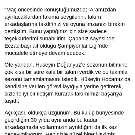
“Maç öncesinde konuştuğumuzda; ‘Aramızdan
ayrılacaklardan takıma sevgilerini, takım
arkadaşlarına takdirinizi ve oyuna imzanızı bırakın
demiştim. Bunu yaptığınız için size sadece
teşekkürlerimi sunabilirim. Çabanız sayesinde
Eczacıbaşı ait olduğu Şampiyonlar Ligi’nde
mücadele etmeye devam edecek.
Öte yandan, Hüseyin Doğanyüz’e sezonun bitimine
çok kısa bir süre kala bir takım verdik ve bu takımla
sezonu tamamlamasını istedik. Hüseyin Hocamız da
kendisine verilen görevi layığıyla yerine getirerek,
sizlerle iyi bir iletişim kurarak takımımızı başarıya
taşıdı.
Açıkçası, oldukça üzgünüm. Bu kulüp bünyesinde
geçirdiğim 30 yılda aynı anda bu kadar
arkadaşımızla yollarımızın ayrıldığını da ilk kez
deneyimliyorum. Hepinizle güzel birer ilişkimiz