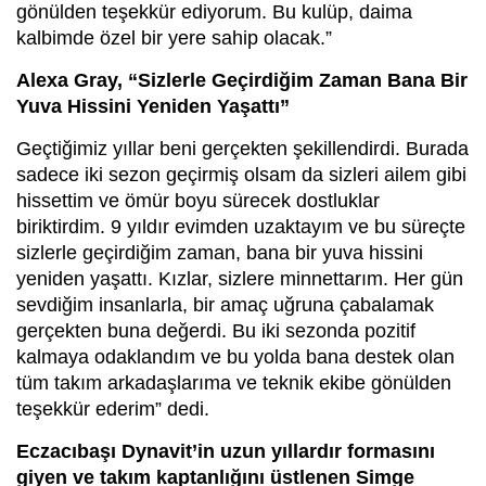
gönülden teşekkür ediyorum. Bu kulüp, daima
kalbimde özel bir yere sahip olacak.”
Alexa Gray, “Sizlerle Geçirdiğim Zaman Bana Bir
Yuva Hissini Yeniden Yaşattı”
Geçtiğimiz yıllar beni gerçekten şekillendirdi. Burada
sadece iki sezon geçirmiş olsam da sizleri ailem gibi
hissettim ve ömür boyu sürecek dostluklar
biriktirdim. 9 yıldır evimden uzaktayım ve bu süreçte
sizlerle geçirdiğim zaman, bana bir yuva hissini
yeniden yaşattı. Kızlar, sizlere minnettarım. Her gün
sevdiğim insanlarla, bir amaç uğruna çabalamak
gerçekten buna değerdi. Bu iki sezonda pozitif
kalmaya odaklandım ve bu yolda bana destek olan
tüm takım arkadaşlarıma ve teknik ekibe gönülden
teşekkür ederim” dedi.
Eczacıbaşı Dynavit’in uzun yıllardır formasını
giyen ve takım kaptanlığını üstlenen Simge