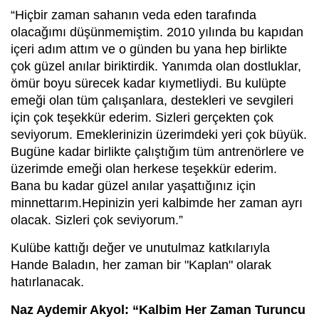
“Hiçbir zaman sahanın veda eden tarafında
olacağımı düşünmemiştim. 2010 yılında bu kapıdan
içeri adım attım ve o günden bu yana hep birlikte
çok güzel anılar biriktirdik. Yanımda olan dostluklar,
ömür boyu sürecek kadar kıymetliydi. Bu kulüpte
emeği olan tüm çalışanlara, destekleri ve sevgileri
için çok teşekkür ederim. Sizleri gerçekten çok
seviyorum. Emeklerinizin üzerimdeki yeri çok büyük.
Bugüne kadar birlikte çalıştığım tüm antrenörlere ve
üzerimde emeği olan herkese teşekkür ederim.
Bana bu kadar güzel anılar yaşattığınız için
minnettarım.Hepinizin yeri kalbimde her zaman ayrı
olacak. Sizleri çok seviyorum.”
Kulübe kattığı değer ve unutulmaz katkılarıyla
Hande Baladın, her zaman bir "Kaplan" olarak
hatırlanacak.
Naz Aydemir Akyol: “Kalbim Her Zaman Turuncu