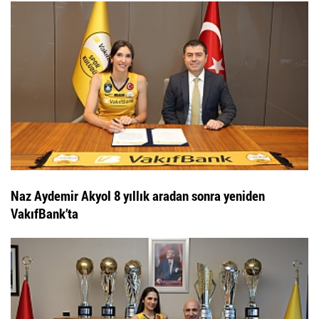
Naz Aydemir Akyol 8 yıllık aradan sonra yeniden
VakıfBank’ta