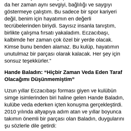
da her zaman aynı sevgiyi, bağlılığı ve saygıyı
göstermeye çalıştım. Bu sadece bir spor kariyeri
değil, benim için hayatımın en değerli
tecrübelerinden biriydi. Sayısız insanla tanıştım,
birlikte çalışma fırsatı yakaladım. Eczacıbaşı,
kalbimde her zaman çok özel bir yerde olacak.
Kimse bunu benden alamaz. Bu kulüp, hayatımın
unutulmaz bir parçası olarak kalacak. Her şey için
sonsuz teşekkürler.”
Hande Baladın: “Hiçbir Zaman Veda Eden Taraf
Olacağımı Düşünmemiştim”
Uzun yıllar Eczacıbaşı forması giyen ve kulübün
simge isimlerinden biri haline gelen Hande Baladın,
kulübe veda ederken içten konuşma gerçekleştirdi.
2010 yılında altyapıya adım atan ve yıllar boyunca
takımın önemli bir parçası olan Baladın, duygularını
şu sözlerle dile getirdi: