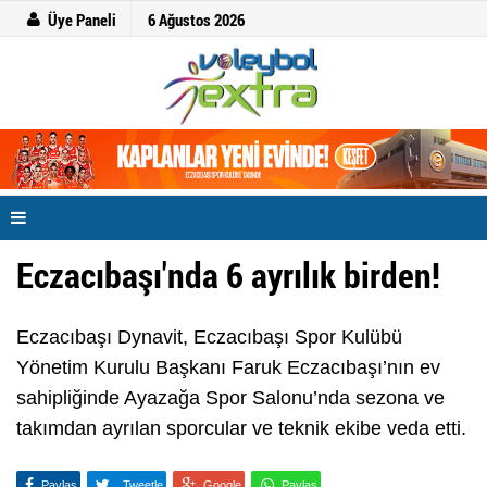
Üye Paneli
6 Ağustos 2026
Eczacıbaşı'nda 6 ayrılık birden!
Eczacıbaşı Dynavit, Eczacıbaşı Spor Kulübü
Yönetim Kurulu Başkanı Faruk Eczacıbaşı’nın ev
sahipliğinde Ayazağa Spor Salonu’nda sezona ve
takımdan ayrılan sporcular ve teknik ekibe veda etti.
Paylaş
Tweetle
Google
Paylaş