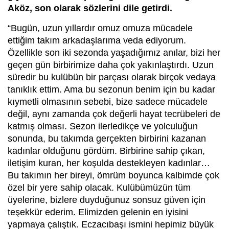
Aköz, son olarak sözlerini dile getirdi.
“Bugün, uzun yıllardır omuz omuza mücadele
ettiğim takım arkadaşlarıma veda ediyorum.
Özellikle son iki sezonda yaşadığımız anılar, bizi her
geçen gün birbirimize daha çok yakınlaştırdı. Uzun
süredir bu kulübün bir parçası olarak birçok vedaya
tanıklık ettim. Ama bu sezonun benim için bu kadar
kıymetli olmasının sebebi, bize sadece mücadele
değil, aynı zamanda çok değerli hayat tecrübeleri de
katmış olması. Sezon ilerledikçe ve yolculuğun
sonunda, bu takımda gerçekten birbirini kazanan
kadınlar olduğunu gördüm. Birbirine sahip çıkan,
iletişim kuran, her koşulda destekleyen kadınlar…
Bu takımın her bireyi, ömrüm boyunca kalbimde çok
özel bir yere sahip olacak. Kulübümüzün tüm
üyelerine, bizlere duyduğunuz sonsuz güven için
teşekkür ederim. Elimizden gelenin en iyisini
yapmaya çalıştık. Eczacıbaşı ismini hepimiz büyük