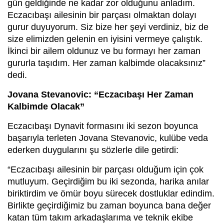
gün geldiğinde ne kadar zor olduğunu anladım.
Eczacıbaşı ailesinin bir parçası olmaktan dolayı
gurur duyuyorum. Siz bize her şeyi verdiniz, biz de
size elimizden gelenin en iyisini vermeye çalıştık.
İkinci bir ailem oldunuz ve bu formayı her zaman
gururla taşıdım. Her zaman kalbimde olacaksınız”
dedi.
Jovana Stevanovic: “Eczacıbaşı Her Zaman
Kalbimde Olacak”
Eczacıbaşı Dynavit formasını iki sezon boyunca
başarıyla terleten Jovana Stevanovic, kulübe veda
ederken duygularını şu sözlerle dile getirdi:
“Eczacıbaşı ailesinin bir parçası olduğum için çok
mutluyum. Geçirdiğim bu iki sezonda, harika anılar
biriktirdim ve ömür boyu sürecek dostluklar edindim.
Birlikte geçirdiğimiz bu zaman boyunca bana değer
katan tüm takım arkadaşlarıma ve teknik ekibe