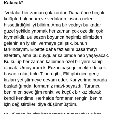
Kalacak”
“Vedalar her zaman çok zordur. Daha önce birçok
kulüpte bulundum ve vedaların insana neler
hissettirdiğini iyi bilirim. Ama bir vedayı bu kadar
güzel şekilde yapmak her zaman çok özeldir, çok
kıymetlidir. Bu sezon boyunca hepimiz elimizden
gelenin en iyisini vermeye çalıştık, bunun
farkındayım. Elbette daha fazlasını başarmayı
isterdim, ama bu duygular kalbimde hep yaşayacak.
Bu kulüp her zaman kalbimde özel bir yere sahip
olacak. Umuyorum ki Eczacıbaşı gelecekte de çok
başarılı olur, tıpkı Tijana gibi, Elif gibi nice genç
kızları yetiştirmeye devam eder. Kariyerime burada
başladığımda, formamız mavi-beyazdı. Turuncu
benim en sevdiğim renkti ve küçük bir kız olarak
kendi kendime ‘Herhalde formanın rengini benim
için değiştirdiler’ diye düşünmüştüm.