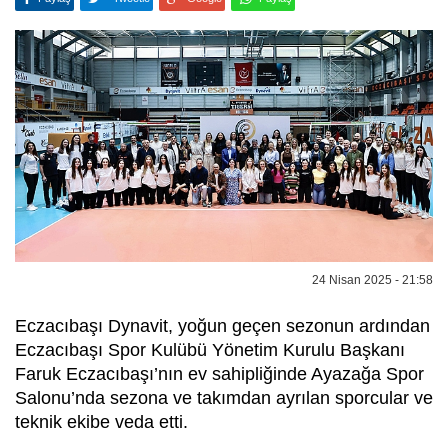
24 Nisan 2025 - 21:58
Eczacıbaşı Dynavit, yoğun geçen sezonun ardından
Eczacıbaşı Spor Kulübü Yönetim Kurulu Başkanı
Faruk Eczacıbaşı’nın ev sahipliğinde Ayazağa Spor
Salonu’nda sezona ve takımdan ayrılan sporcular ve
teknik ekibe veda etti.