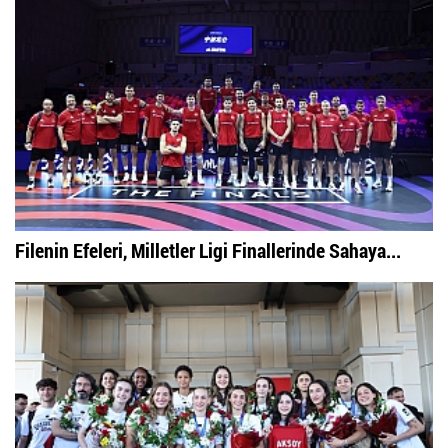
Filenin Efeleri, Milletler Ligi Finallerinde Sahaya...