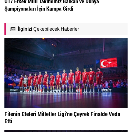
U17 Erkek Milli Takımımız Balkan ve Dünya
Şampiyonaları İçin Kampa Girdi
İlginizi
Çekebilecek Haberler
Filenin Efeleri Milletler Ligi'ne Çeyrek Finalde Veda
Etti