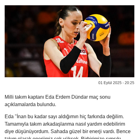
01 Eylül 2025 - 20:25
Milli takım kaptanı Eda Erdem Dündar maç sonu
açıklamalarda bulundu.
Eda "İnan bu kadar sayı aldığımın hiç farkında değilim.
Tamamıyla takım arkadaşlarıma nasıl yardım edebilirim
diye düşünüyordum. Sahada güzel bir enerji vardı. Bence
takım olarak enerjimiz çok yüksek. Birbirimize sımsıkı