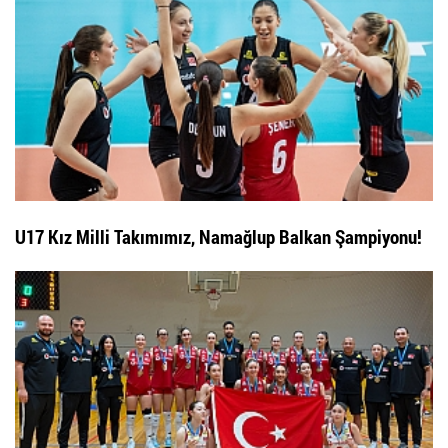
U17 Kız Milli Takımımız, Namağlup Balkan Şampiyonu!