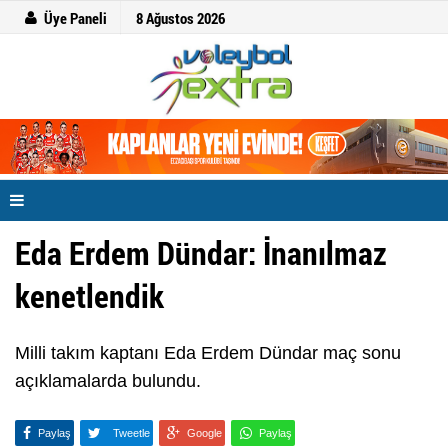
Üye Paneli
8 Ağustos 2026
Eda Erdem Dündar: İnanılmaz
kenetlendik
Milli takım kaptanı Eda Erdem Dündar maç sonu
açıklamalarda bulundu.
Paylaş
Tweetle
Google
Paylaş