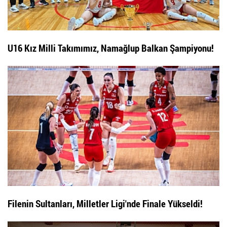
U16 Kız Milli Takımımız, Namağlup Balkan Şampiyonu!
Filenin Sultanları, Milletler Ligi'nde Finale Yükseldi!