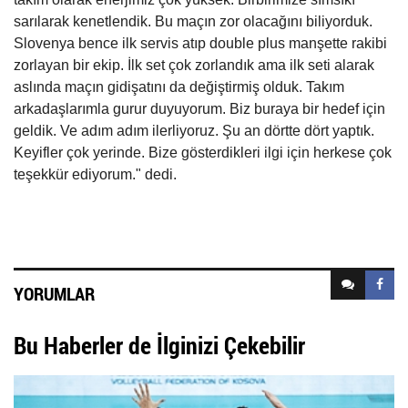
sarılarak kenetlendik. Bu maçın zor olacağını biliyorduk.
Slovenya bence ilk servis atıp double plus manşette rakibi
zorlayan bir ekip. İlk set çok zorlandık ama ilk seti alarak
aslında maçın gidişatını da değiştirmiş olduk. Takım
arkadaşlarımla gurur duyuyorum. Biz buraya bir hedef için
geldik. Ve adım adım ilerliyoruz. Şu an dörtte dört yaptık.
Keyifler çok yerinde. Bize gösterdikleri ilgi için herkese çok
teşekkür ediyorum." dedi.
YORUMLAR
Bu Haberler de İlginizi Çekebilir