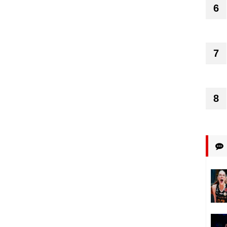
6
7
8