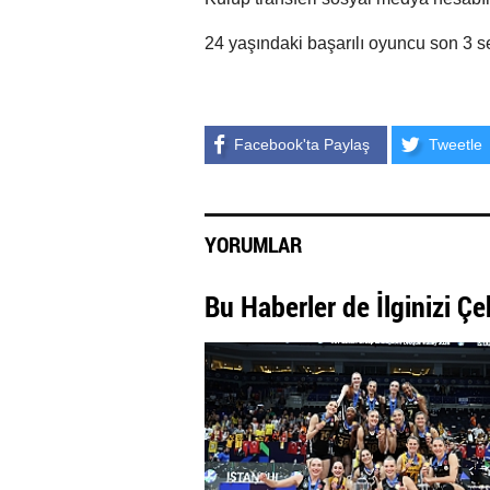
24 yaşındaki başarılı oyuncu son 3 s
Facebook'ta Paylaş
Tweetle
YORUMLAR
Bu Haberler de İlginizi Çe