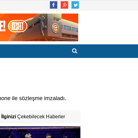
none ile sözleşme imzaladı.
İlginizi
Çekebilecek Haberler