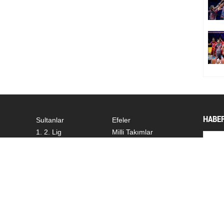
HABER
Sultanlar
Efeler
1. 2. Lig
Milli Takımlar
Dünyadan
Diğer
SOSY