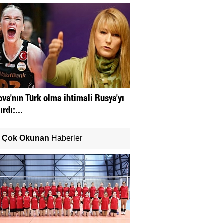
va'nın Türk olma ihtimali Rusya'yı
ırdı:...
Çok Okunan
Haberler