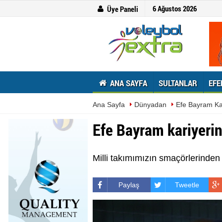
6 Ağustos 2026
Üye Paneli
ANA SAYFA
SULTANLAR
EFE
Ana Sayfa
Dünyadan
Efe Bayram Kar
Efe Bayram kariyerin
Milli takımımızın smaçörlerinden
Paylaş
Tweetle