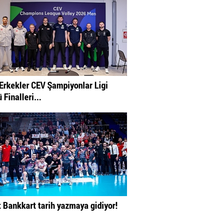
Erkekler CEV Şampiyonlar Ligi
 Finalleri...
t Bankkart tarih yazmaya gidiyor!