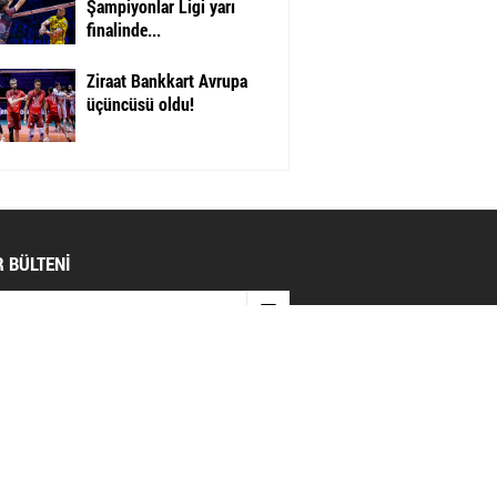
Şampiyonlar Ligi yarı
finalinde...
Ziraat Bankkart Avrupa
üçüncüsü oldu!
 BÜLTENİ
AL AĞLAR