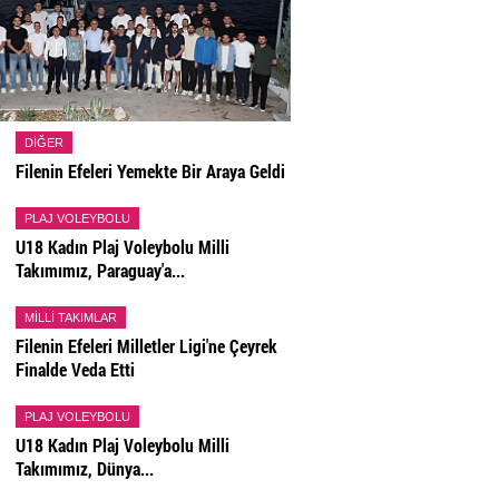
DIĞER
Filenin Efeleri Yemekte Bir Araya Geldi
PLAJ VOLEYBOLU
U18 Kadın Plaj Voleybolu Milli
Takımımız, Paraguay'a...
MILLI TAKIMLAR
Filenin Efeleri Milletler Ligi'ne Çeyrek
Finalde Veda Etti
PLAJ VOLEYBOLU
U18 Kadın Plaj Voleybolu Milli
Takımımız, Dünya...