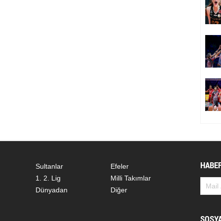
HABER
Sultanlar
Efeler
1. 2. Lig
Milli Takımlar
Dünyadan
Diğer
SOSY