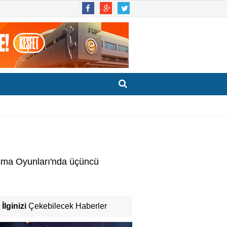
ışma Oyunları'nda üçüncü
İlginizi
Çekebilecek Haberler