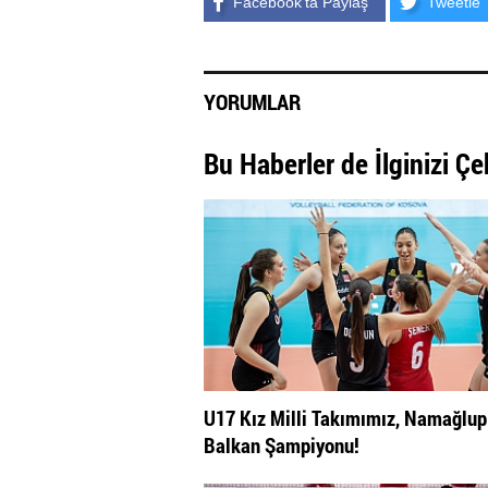
Facebook'ta Paylaş
Tweetle
YORUMLAR
Bu Haberler de İlginizi Çe
U17 Kız Milli Takımımız, Namağlup
Balkan Şampiyonu!