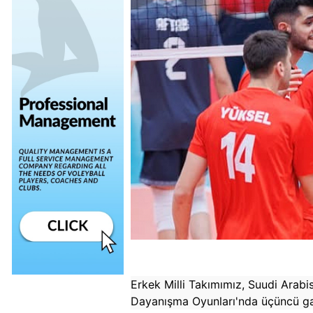
Erkek
Milli Takımımız, Suudi Arabi
Dayanışma Oyunları'nda üçüncü gali