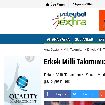
7 Ağustos 2026
Üye Paneli
ANA SAYFA
SULTANLAR
EFE
Ana Sayfa
Milli Takımlar
Erkek Milli 
Erkek Milli Takımımı
Erkek Milli Takımımız, Suudi Ar
galibiyetini aldı.
Paylaş
Tweetle