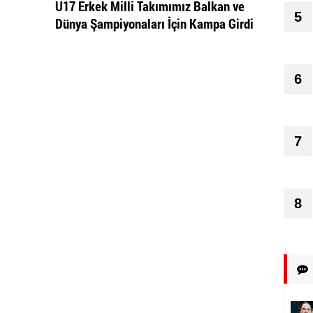
U17 Erkek Milli Takımımız Balkan ve
5
Dünya Şampiyonaları İçin Kampa Girdi
6
7
8