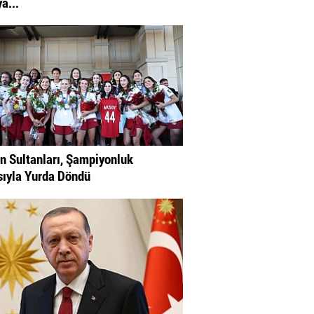
a...
in Sultanları, Şampiyonluk
ıyla Yurda Döndü