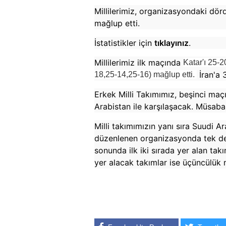
Millilerimiz, organizasyondaki dö
mağlup etti.
İstatistikler için
tıklayınız
.
Millilerimiz ilk maçında
Katar'ı 25-2
İran'a
18,25-14,25-16) mağlup etti.
Erkek Milli Takımımız, beşinci maç
Arabistan ile karşılaşacak. Müsaba
Milli takımımızın yanı sıra Suudi Ar
düzenlenen organizasyonda tek dev
sonunda ilk iki sırada yer alan ta
yer alacak takımlar ise üçüncülü