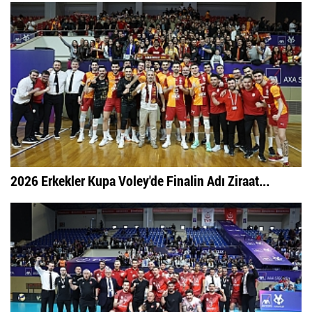
2026 Erkekler Kupa Voley'de Finalin Adı Ziraat...