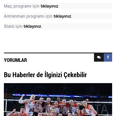
Maç programı için
tıklayınız
.
Antrenman programı için
tıklayınız
.
Statü için
tıklayınız
.
YORUMLAR
Bu Haberler de İlginizi Çekebilir