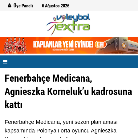
Üye Paneli
6 Ağustos 2026
Fenerbahçe Medicana,
Agnieszka Korneluk’u kadrosuna
kattı
Fenerbahçe Medicana, yeni sezon planlaması
kapsamında Polonyalı orta oyuncu Agnieszka