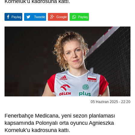
Korneluk’u kadrosuna kattı.
Paylaş
Tweetle
Google
Paylaş
05 Haziran 2025 - 22:20
Fenerbahçe Medicana, yeni sezon planlaması
kapsamında Polonyalı orta oyuncu Agnieszka
Korneluk’u kadrosuna kattı.