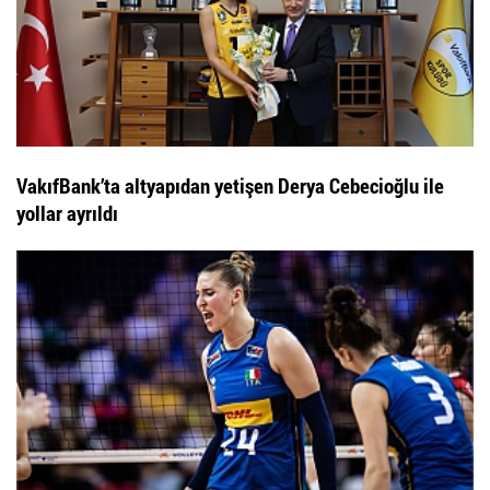
VakıfBank’ta altyapıdan yetişen Derya Cebecioğlu ile
yollar ayrıldı