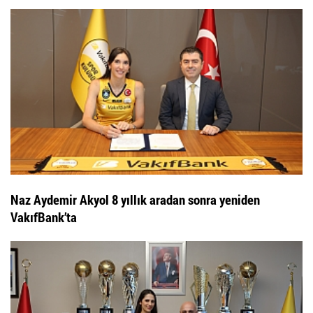
Naz Aydemir Akyol 8 yıllık aradan sonra yeniden
VakıfBank’ta