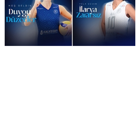
Aydın Büyükşehir Belediyespor’dan Transferde Çifte...