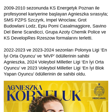
2009-2010 sezonunda KS Energetyk Poznan ile
profesyonel kariyerine başlayan Agnieszka sırasıyla;
SMS PZPS Szczyrk, Impel Wroclaw, Grot
Budowlani Lodz, Epiu Pomi Casalmaggiore, Savino
Del Bene Scandicci, Grupa Azoty Chemik Police ve
KS DevelopRes Rzeszow formalarını terletti.
2022-2023 ve 2023-2024 sezonları Polonya Ligi ‘En
İyi Orta Oyuncu’ ve ‘MVP’ ödüllerinin sahibi
Agnieszka, 2024 Voleybol Milletler Ligi ‘En İyi Orta
Oyuncu’ ve 2023 Voleybol Milletler Ligi ‘En İyi Blok
Yapan Oyuncu’ ödüllerinin de sahibi oldu.