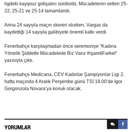
ligdeki kayıpsız gidişatını sürdürdü. Mücadelenin setleri 25-
22, 25-21 ve 25-14 tamamlandı.
Arina 24 sayıyla maçın skoreri olurken, Vargas da
kaydettiği 14 sayıyla galibiyete önemli katkı verdi.
Fenerbahçe karşılaşmadan önce seremoniye “Kadına
Yönelik Şiddetle Mücadelede Biz Varız #işaretiFarket”
yazısıyla çıktı.
Fenerbahçe Medicana, CEV Kadınlar Şampiyonlar Ligi 2.
hafta maçında 4 Aralık Perşembe günü TSİ 18.00’de Igor
Gorgonzola Novara’ya konuk olacak.
YORUMLAR