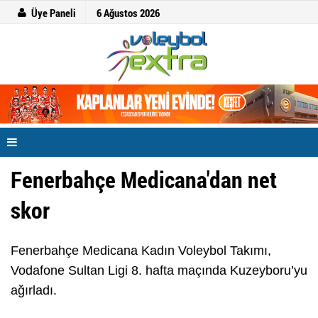
Üye Paneli
6 Ağustos 2026
Fenerbahçe Medicana'dan net
skor
Fenerbahçe Medicana Kadın Voleybol Takımı,
Vodafone Sultan Ligi 8. hafta maçında Kuzeyboru’yu
ağırladı.