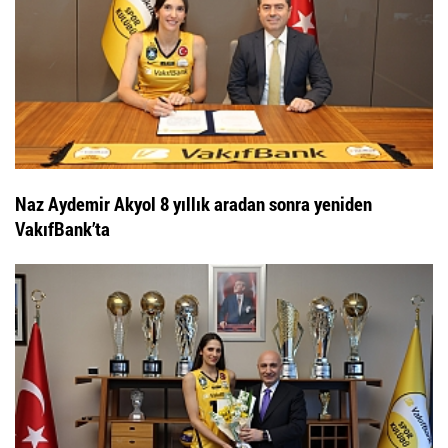
Naz Aydemir Akyol 8 yıllık aradan sonra yeniden
VakıfBank’ta