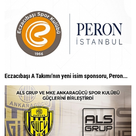
Eczacıbaşı A Takımı'nın yeni isim sponsoru, Peron...