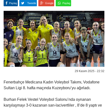
Paylaş
Tweetle
Google
Paylaş
29 Kasım 2025 - 22:32
Fenerbahçe Medicana Kadın Voleybol Takımı, Vodafone
Sultan Ligi 8. hafta maçında Kuzeyboru’yu ağırladı.
Burhan Felek Vestel Voleybol Salonu’nda oynanan
karşılaşmayı 3-0 kazanan sarı-lacivertliler , 8’de 8 yaptı ve