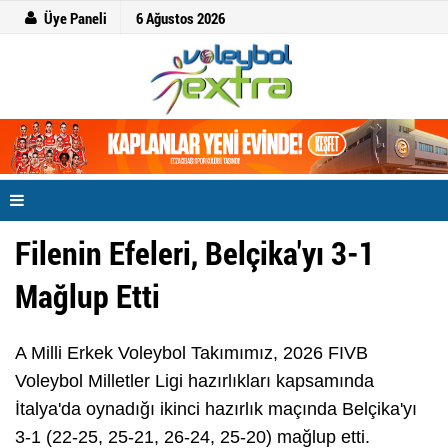
Üye Paneli
6 Ağustos 2026
Filenin Efeleri, Belçika'yı 3-1
Mağlup Etti
A Milli Erkek Voleybol Takımımız, 2026 FIVB
Voleybol Milletler Ligi hazırlıkları kapsamında
İtalya'da oynadığı ikinci hazırlık maçında Belçika'yı
3-1 (22-25, 25-21, 26-24, 25-20) mağlup etti.