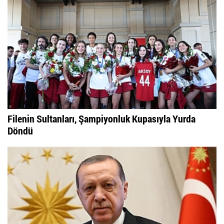
Filenin Efeleri, Milletler Ligi Finallerinde Sahaya...