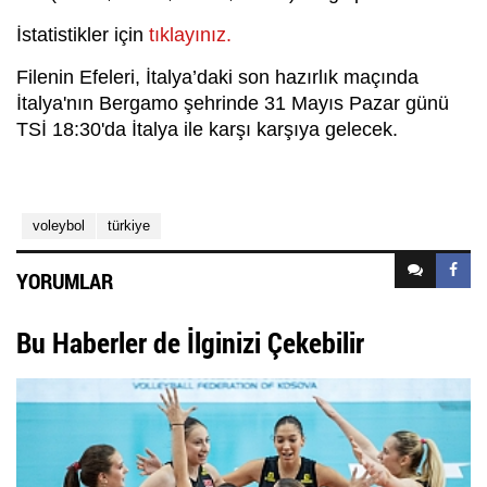
İstatistikler için
tıklayınız.
Filenin Efeleri, İtalya’daki son hazırlık maçında
İtalya'nın Bergamo şehrinde 31 Mayıs Pazar günü
TSİ 18:30'da İtalya ile karşı karşıya gelecek.
voleybol
türkiye
YORUMLAR
Bu Haberler de İlginizi Çekebilir