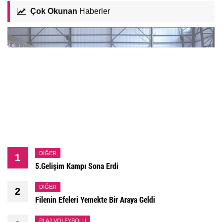
Filenin Sultanları, İkinci Kez Milletler Ligi Şampiyonu!
Çok Okunan
Haberler