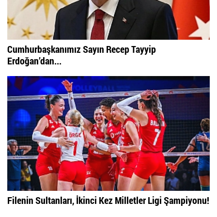
Filenin Sultanları, Şampiyonluk Kupasıyla Yurda
Döndü
Cumhurbaşkanımız Sayın Recep Tayyip
Erdoğan’dan...