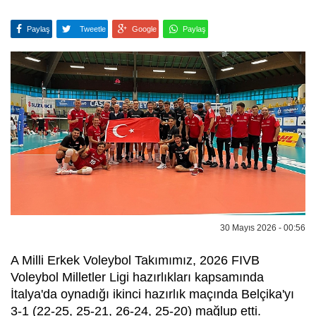
Paylaş
Tweetle
Google
Paylaş
30 Mayıs 2026 - 00:56
A Milli Erkek Voleybol Takımımız, 2026 FIVB
Voleybol Milletler Ligi hazırlıkları kapsamında
İtalya'da oynadığı ikinci hazırlık maçında Belçika'yı
3-1 (22-25, 25-21, 26-24, 25-20) mağlup etti.