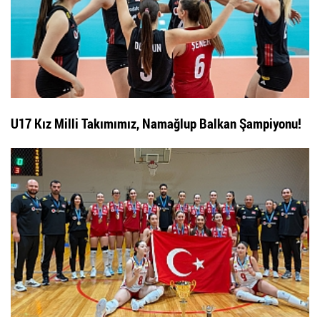
U17 Kız Milli Takımımız, Namağlup Balkan Şampiyonu!