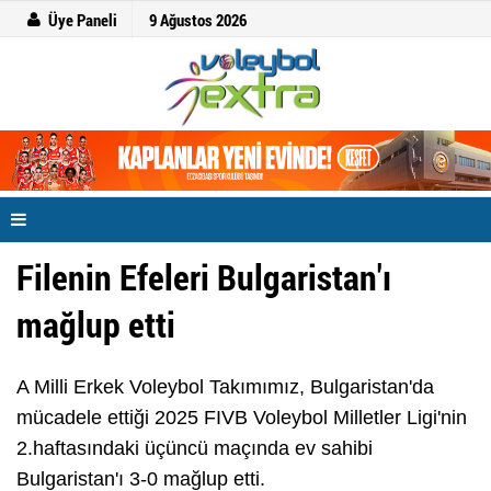
Üye Paneli
9 Ağustos 2026
Filenin Efeleri Bulgaristan'ı
mağlup etti
A Milli Erkek Voleybol Takımımız, Bulgaristan'da
mücadele ettiği 2025 FIVB Voleybol Milletler Ligi'nin
2.haftasındaki üçüncü maçında ev sahibi
Bulgaristan'ı 3-0 mağlup etti.