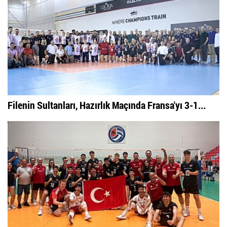
Filenin Sultanları, Hazırlık Maçında Fransa'yı 3-1...