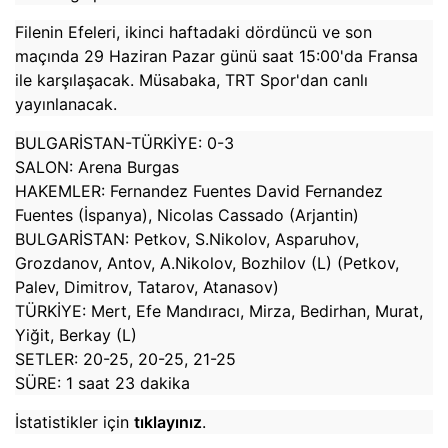
Filenin Efeleri, ikinci haftadaki dördüncü ve son
maçında 29 Haziran Pazar günü saat 15:00'da Fransa
ile karşılaşacak. Müsabaka, TRT Spor'dan canlı
yayınlanacak.
BULGARİSTAN-TÜRKİYE: 0-3
SALON: Arena Burgas
HAKEMLER: Fernandez Fuentes David Fernandez
Fuentes (İspanya), Nicolas Cassado (Arjantin)
BULGARİSTAN: Petkov, S.Nikolov, Asparuhov,
Grozdanov, Antov, A.Nikolov, Bozhilov (L) (Petkov,
Palev, Dimitrov, Tatarov, Atanasov)
TÜRKİYE: Mert, Efe Mandıracı, Mirza, Bedirhan, Murat,
Yiğit, Berkay (L)
SETLER: 20-25, 20-25, 21-25
SÜRE: 1 saat 23 dakika
İstatistikler için
tıklayınız
.