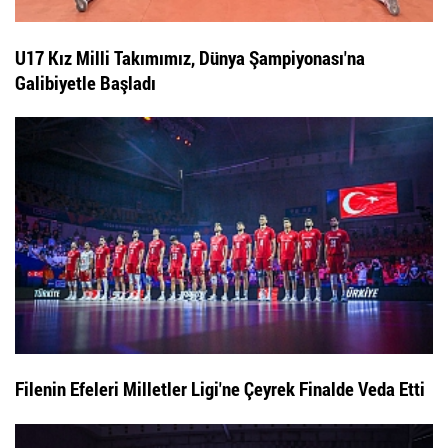
U17 Kız Milli Takımımız, Dünya Şampiyonası'na
Galibiyetle Başladı
Filenin Efeleri Milletler Ligi'ne Çeyrek Finalde Veda Etti