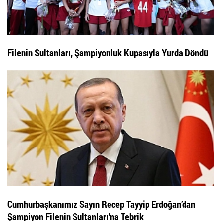
Filenin Sultanları, Şampiyonluk Kupasıyla Yurda Döndü
Cumhurbaşkanımız Sayın Recep Tayyip Erdoğan’dan
Şampiyon Filenin Sultanları’na Tebrik