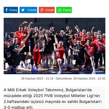
Paylaş
Tweetle
Google
Paylaş
28 Haziran 2025 - 21:10 - Güncelleme: 29 Haziran 2025 - 22:35
A Milli Erkek Voleybol Takımımız, Bulgaristan'da
mücadele ettiği 2025 FIVB Voleybol Milletler Ligi'nin
2.haftasındaki üçüncü maçında ev sahibi Bulgaristan'ı
3-0 mağlup etti.