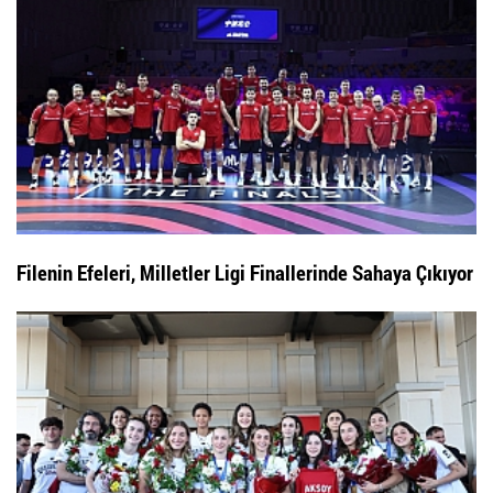
Filenin Efeleri, Milletler Ligi Finallerinde Sahaya Çıkıyor