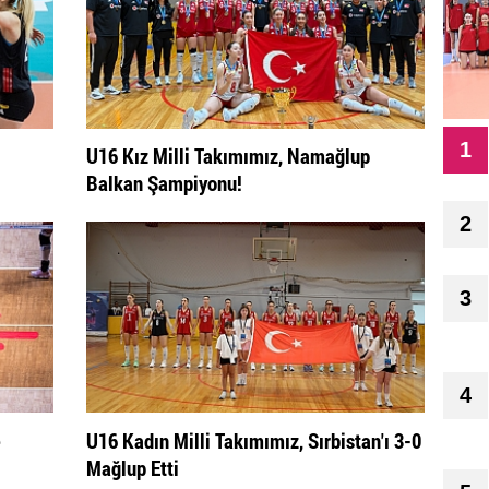
1
U16 Kız Milli Takımımız, Namağlup
Balkan Şampiyonu!
2
3
4
e
U16 Kadın Milli Takımımız, Sırbistan'ı 3-0
Mağlup Etti