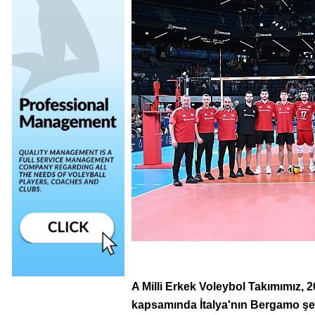
A Milli Erkek Voleybol Takımımız, 20
kapsamında İtalya'nın Bergamo şeh