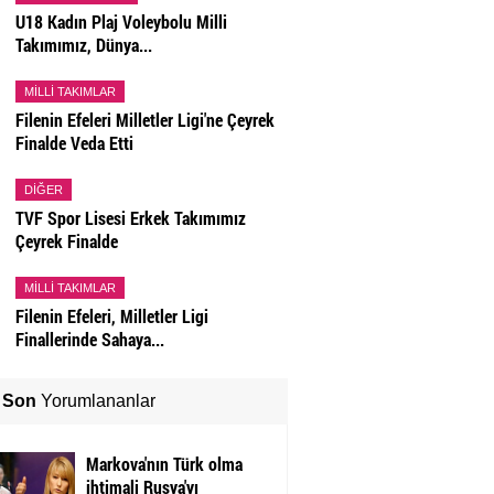
U18 Kadın Plaj Voleybolu Milli
Takımımız, Dünya...
MILLI TAKIMLAR
Filenin Efeleri Milletler Ligi'ne Çeyrek
Finalde Veda Etti
DIĞER
TVF Spor Lisesi Erkek Takımımız
Çeyrek Finalde
MILLI TAKIMLAR
Filenin Efeleri, Milletler Ligi
Finallerinde Sahaya...
Son
Yorumlananlar
Markova'nın Türk olma
ihtimali Rusya'yı