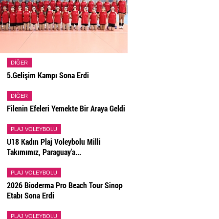
DIĞER
5.Gelişim Kampı Sona Erdi
DIĞER
Filenin Efeleri Yemekte Bir Araya Geldi
PLAJ VOLEYBOLU
U18 Kadın Plaj Voleybolu Milli
Takımımız, Paraguay'a...
PLAJ VOLEYBOLU
2026 Bioderma Pro Beach Tour Sinop
Etabı Sona Erdi
PLAJ VOLEYBOLU