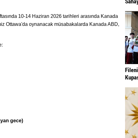
Sahay
k haftasında 10-14 Haziran 2026 tarihleri arasında Kanada
rimiz Ottawa'da oynanacak müsabakalarda Kanada ABD,
e:
Filen
Kupas
ayan gece)