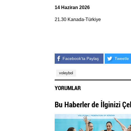
14 Haziran 2026
21.30 Kanada-Türkiye
Facebook'ta Paylaş
Tweetle
voleybol
YORUMLAR
Bu Haberler de İlginizi Çe