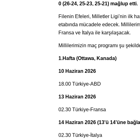
0 (26-24, 25-23, 25-21) mağlup etti.
Filenin Efeleri, Milletler Ligi'nin il
etabında mücadele edecek. Millile
Fransa ve İtalya ile karşılaşacak.
Millilerimizin maç programı şu şekild
1.Hafta (Ottawa, Kanada)
10 Haziran 2026
18.00 Türkiye-ABD
13 Haziran 2026
02.30 Türkiye-Fransa
14 Haziran 2026 (13'ü 14'üne bağl
02.30 Türkiye-İtalya