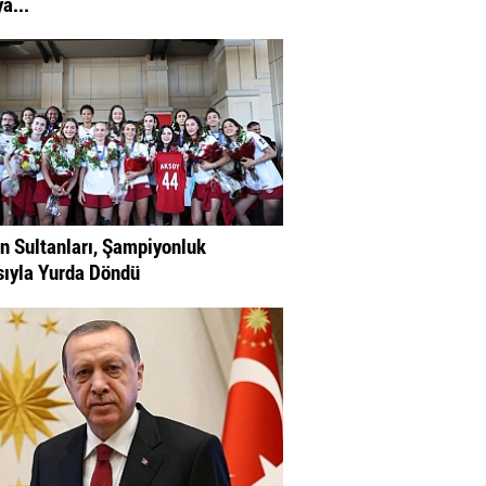
a...
in Sultanları, Şampiyonluk
ıyla Yurda Döndü