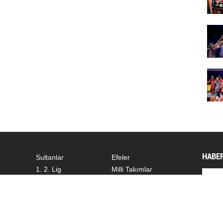
HABER
Sultanlar
Efeler
1. 2. Lig
Milli Takımlar
Dünyadan
Diğer
SOSY