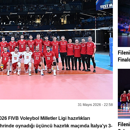
Fileni
Final
31 Mayıs 2026 - 22:58
26 FIVB Voleybol Milletler Ligi hazırlıkları
Fileni
rinde oynadığı üçüncü hazırlık maçında İtalya'yı 3-