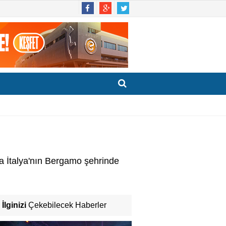
da İtalya'nın Bergamo şehrinde
İlginizi
Çekebilecek Haberler