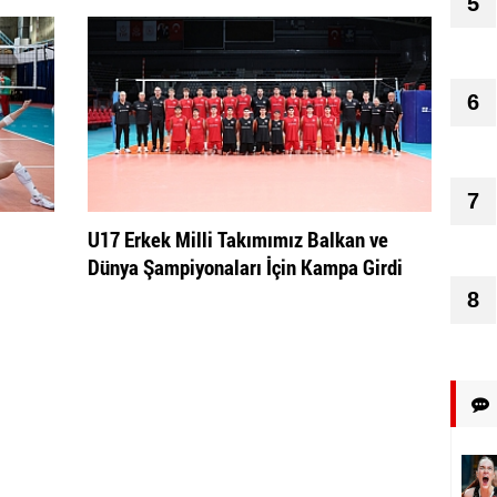
5
6
7
U17 Erkek Milli Takımımız Balkan ve
Dünya Şampiyonaları İçin Kampa Girdi
8