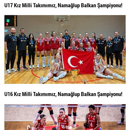
U17 Kız Milli Takımımız, Namağlup Balkan Şampiyonu!
U16 Kız Milli Takımımız, Namağlup Balkan Şampiyonu!