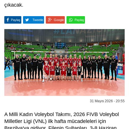
çıkacak.
Paylaş
Tweetle
Google
Paylaş
31 Mayıs 2026 - 20:55
A Milli Kadın Voleybol Takımı, 2026 FIVB Voleybol
Milletler Ligi (VNL) ilk hafta mücadeleleri için
Brezilya'ya gidiyor. Filenin Sultanları, 3-8 Haziran