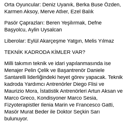
Orta Oyuncular: Deniz Uyanık, Berka Buse Özden,
Karmen Aksoy, Merve Atlıer, Ezel Balık
Pasör Çaprazları: Beren Yeşilırmak, Defne
Başyolcu, Aylin Uysalcan
Liberolar: Eylül Akarçeşme Yatgın, Melis Yılmaz
TEKNİK KADRODA KİMLER VAR?
Milli takımın teknik ve idari yapılanmasında ise
Menajer Pelin Çelik ve Başantrenör Daniele
Santarelli liderliğindeki heyet görev yapacak. Teknik
kadroda Yardımcı Antrenörler Diego Flisi ve
Maurizio Mora, İstatistik Antrenörleri Artun Aksan ve
Marco Greco, Kondisyoner Marco Sesia,
Fizyoterapistler Ilenia Marin ve Francesco Gatti,
Masör Murat Beder ile Doktor Seçkin Sarı
bulunuyor.