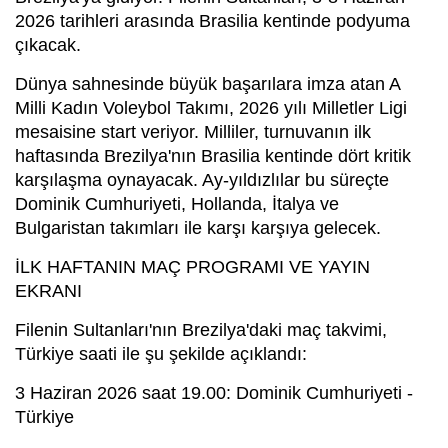
2026 tarihleri arasında Brasilia kentinde podyuma
çıkacak.
Dünya sahnesinde büyük başarılara imza atan A
Milli Kadın Voleybol Takımı, 2026 yılı Milletler Ligi
mesaisine start veriyor. Milliler, turnuvanın ilk
haftasında Brezilya'nın Brasilia kentinde dört kritik
karşılaşma oynayacak. Ay-yıldızlılar bu süreçte
Dominik Cumhuriyeti, Hollanda, İtalya ve
Bulgaristan takımları ile karşı karşıya gelecek.
İLK HAFTANIN MAÇ PROGRAMI VE YAYIN
EKRANI
Filenin Sultanları'nın Brezilya'daki maç takvimi,
Türkiye saati ile şu şekilde açıklandı:
3 Haziran 2026 saat 19.00: Dominik Cumhuriyeti -
Türkiye