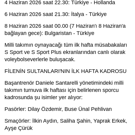
4 Haziran 2026 saat 22.30: Türkiye - Hollanda
6 Haziran 2026 saat 21.30: İtalya - Türkiye
8 Haziran 2026 saat 00.00 (7 Haziran'ı 8 Haziran'a
bağlayan gece): Bulgaristan - Türkiye
Milli takımın oynayacağı tüm ilk hafta müsabakaları
S Sport ve S Sport Plus ekranlarından canlı olarak
voleybolseverlerle buluşacak.
FİLENİN SULTANLARI'NIN İLK HAFTA KADROSU
Başantrenör Daniele Santarelli yönetimindeki milli
takımın turnuva ilk haftası için belirlenen sporcu
kadrosunda şu isimler yer alıyor:
Pasörler: Dilay Özdemir, Buse Ünal Pehlivan
Smaçörler: İlkin Aydın, Saliha Şahin, Yaprak Erkek,
Ayşe Çürük