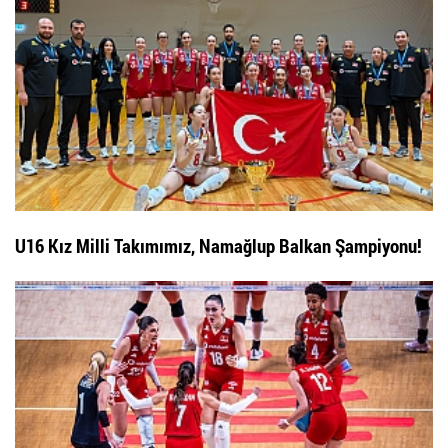
U16 Kız Milli Takımımız, Namağlup Balkan Şampiyonu!