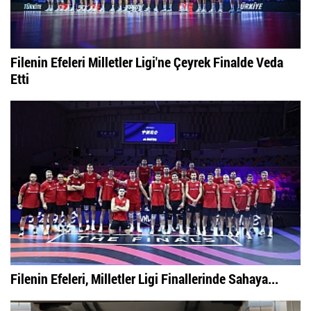
Filenin Efeleri Milletler Ligi'ne Çeyrek Finalde Veda
Etti
Filenin Efeleri, Milletler Ligi Finallerinde Sahaya...