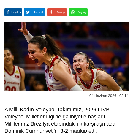
Paylaş
Tweetle
Google
Paylaş
04 Haziran 2026 - 02:14
A Milli Kadın Voleybol Takımımız, 2026 FIVB
Voleybol Milletler Ligi'ne galibiyetle başladı.
Millilerimiz Brezilya etabındaki ilk karşılaşmada
Dominik Cumhuriyeti'ni 3-2 mağlup etti.