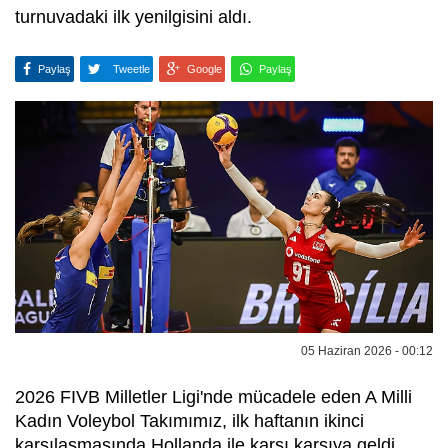
turnuvadaki ilk yenilgisini aldı.
Paylaş
Tweetle
Google
Paylaş
05 Haziran 2026 - 00:12
2026 FIVB Milletler Ligi'nde mücadele eden A Milli
Kadın Voleybol Takımımız, ilk haftanın ikinci
karşılaşmasında Hollanda ile karşı karşıya geldi.