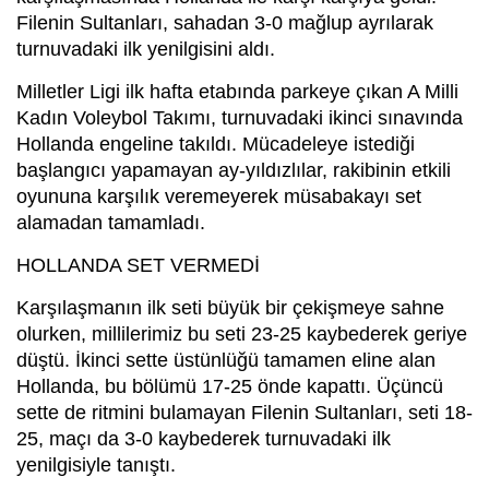
Filenin Sultanları, sahadan 3-0 mağlup ayrılarak
turnuvadaki ilk yenilgisini aldı.
Milletler Ligi ilk hafta etabında parkeye çıkan A Milli
Kadın Voleybol Takımı, turnuvadaki ikinci sınavında
Hollanda engeline takıldı. Mücadeleye istediği
başlangıcı yapamayan ay-yıldızlılar, rakibinin etkili
oyununa karşılık veremeyerek müsabakayı set
alamadan tamamladı.
HOLLANDA SET VERMEDİ
Karşılaşmanın ilk seti büyük bir çekişmeye sahne
olurken, millilerimiz bu seti 23-25 kaybederek geriye
düştü. İkinci sette üstünlüğü tamamen eline alan
Hollanda, bu bölümü 17-25 önde kapattı. Üçüncü
sette de ritmini bulamayan Filenin Sultanları, seti 18-
25, maçı da 3-0 kaybederek turnuvadaki ilk
yenilgisiyle tanıştı.