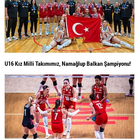
U16 Kız Milli Takımımız, Namağlup Balkan Şampiyonu!