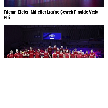
Filenin Efeleri Milletler Ligi'ne Çeyrek Finalde Veda
Etti
Filenin Efeleri, Milletler Ligi Finallerinde Sahaya...