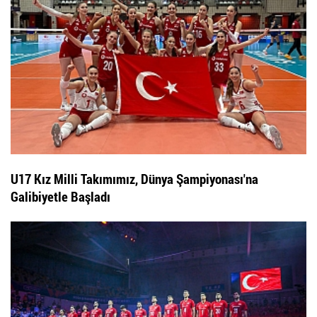
U17 Kız Milli Takımımız, Dünya Şampiyonası'na
Galibiyetle Başladı