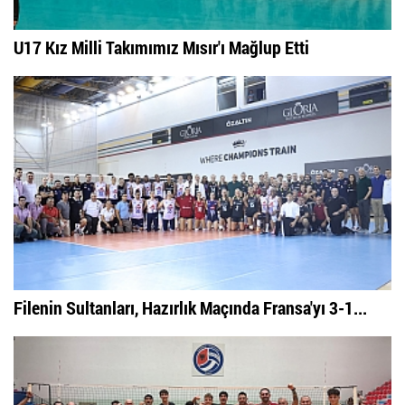
U17 Kız Milli Takımımız Mısır'ı Mağlup Etti
Filenin Sultanları, Hazırlık Maçında Fransa'yı 3-1...