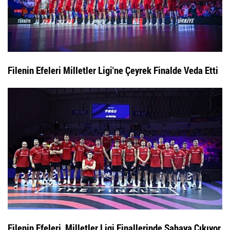
Filenin Efeleri Milletler Ligi'ne Çeyrek Finalde Veda Etti
Filenin Efeleri, Milletler Ligi Finallerinde Sahaya Çıkıyor