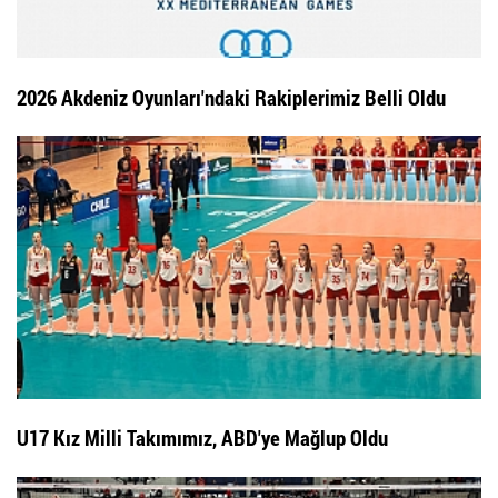
2026 Akdeniz Oyunları'ndaki Rakiplerimiz Belli Oldu
U17 Kız Milli Takımımız, ABD'ye Mağlup Oldu