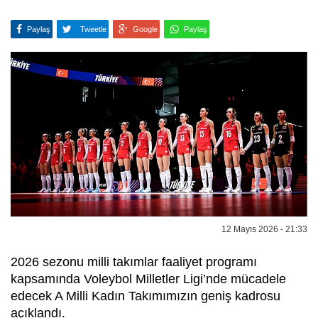
Paylaş
Tweetle
Google
Paylaş
12 Mayıs 2026 - 21:33
2026 sezonu milli takımlar faaliyet programı
kapsamında Voleybol Milletler Ligi’nde mücadele
edecek A Milli Kadın Takımımızın geniş kadrosu
açıklandı.