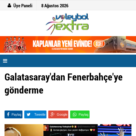
Üye Paneli
8 Ağustos 2026
Galatasaray'dan Fenerbahçe'ye
gönderme
Paylaş
Tweetle
Google
Paylaş