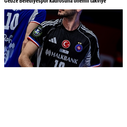
Gebze Belediyespor kadrosuna önemli takviye
Halkbank iki oyuncu ile sözleşme yeniledi