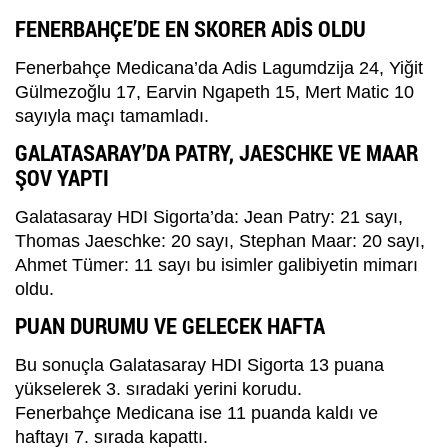
FENERBAHÇE’DE EN SKORER ADİS OLDU
Fenerbahçe Medicana’da Adis Lagumdzija 24, Yiğit
Gülmezoğlu 17, Earvin Ngapeth 15, Mert Matic 10
sayıyla maçı tamamladı.
GALATASARAY’DA PATRY, JAESCHKE VE MAAR
ŞOV YAPTI
Galatasaray HDI Sigorta’da: Jean Patry: 21 sayı,
Thomas Jaeschke: 20 sayı, Stephan Maar: 20 sayı,
Ahmet Tümer: 11 sayı bu isimler galibiyetin mimarı
oldu.
PUAN DURUMU VE GELECEK HAFTA
Bu sonuçla Galatasaray HDI Sigorta 13 puana
yükselerek 3. sıradaki yerini korudu.
Fenerbahçe Medicana ise 11 puanda kaldı ve
haftayı 7. sırada kapattı.