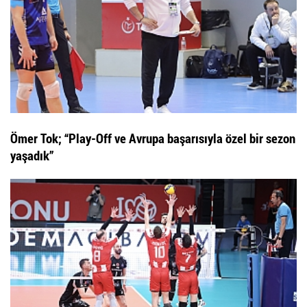
Ömer Tok; “Play-Off ve Avrupa başarısıyla özel bir sezon
yaşadık”