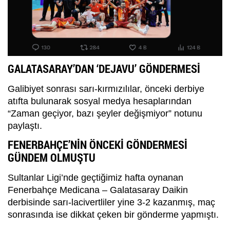
GALATASARAY’DAN ‘DEJAVU’ GÖNDERMESİ
Galibiyet sonrası sarı-kırmızılılar, önceki derbiye
atıfta bulunarak sosyal medya hesaplarından
“Zaman geçiyor, bazı şeyler değişmiyor” notunu
paylaştı.
FENERBAHÇE’NİN ÖNCEKİ GÖNDERMESİ
GÜNDEM OLMUŞTU
Sultanlar Ligi’nde geçtiğimiz hafta oynanan
Fenerbahçe Medicana – Galatasaray Daikin
derbisinde sarı-lacivertliler yine 3-2 kazanmış, maç
sonrasında ise dikkat çeken bir gönderme yapmıştı.