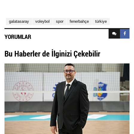
galatasaray
voleybol
spor
fenerbahçe
türkiye
YORUMLAR
Bu Haberler de İlginizi Çekebilir