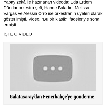
Yapay zekâ ile hazırlanan videoda: Eda Erdem
Dündar orkestra şefi, Hande Baladın, Melissa
Vargas ve Alessia Orro ise orkestranın üyeleri olarak
gösterilmişti. Video, “Bu bir klasik” ifadeleriyle sona
ermişti.
İŞTE O VİDEO
Galatasaray'dan Fenerbahçe'ye gönderme