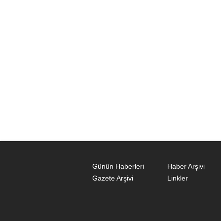
Günün Haberleri
Haber Arşivi
Gazete Arşivi
Linkler