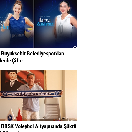
 Büyükşehir Belediyespor’dan
erde Çifte...
 BBSK Voleybol Altyapısında Şükrü