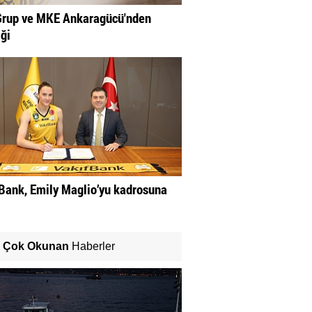
rup ve MKE Ankaragücü'nden
iği
Bank, Emily Maglio’yu kadrosuna
Çok Okunan
Haberler