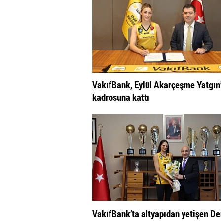
VakıfBank, Eylül Akarçeşme Yatgın’
kadrosuna kattı
VakıfBank’ta altyapıdan yetişen De