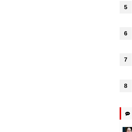
5
6
7
8