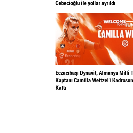
Cebecioğlu ile yollar ayrıldı
Eczacıbaşı Dynavit, Almanya Milli 
Kaptanı Camilla Weitzel'i Kadrosu
Kattı