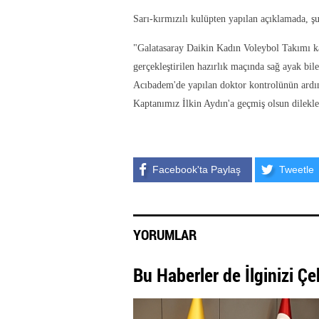
Sarı-kırmızılı kulüpten yapılan açıklamada, şu 
"Galatasaray Daikin Kadın Voleybol Takımı ka
gerçekleştirilen hazırlık maçında sağ ayak b
Acıbadem'de yapılan doktor kontrolünün ardın
Kaptanımız İlkin Aydın'a geçmiş olsun dilekler
Facebook'ta Paylaş
Tweetle
YORUMLAR
Bu Haberler de İlginizi Çe