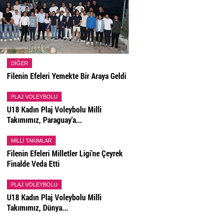
DIĞER
Filenin Efeleri Yemekte Bir Araya Geldi
PLAJ VOLEYBOLU
U18 Kadın Plaj Voleybolu Milli
Takımımız, Paraguay'a...
MILLI TAKIMLAR
Filenin Efeleri Milletler Ligi'ne Çeyrek
Finalde Veda Etti
PLAJ VOLEYBOLU
U18 Kadın Plaj Voleybolu Milli
Takımımız, Dünya...