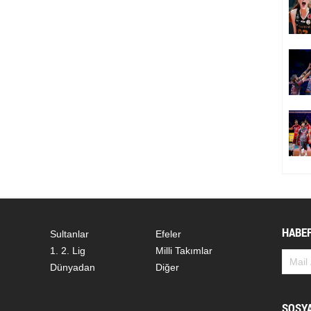
HABER
Sultanlar
Efeler
1. 2. Lig
Milli Takımlar
Dünyadan
Diğer
SOSY