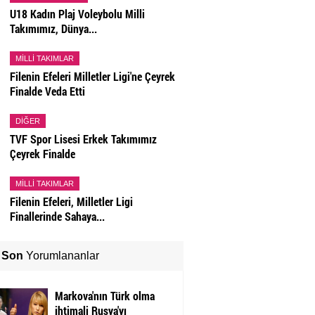
U18 Kadın Plaj Voleybolu Milli
Takımımız, Dünya...
MILLI TAKIMLAR
Filenin Efeleri Milletler Ligi'ne Çeyrek
Finalde Veda Etti
DIĞER
TVF Spor Lisesi Erkek Takımımız
Çeyrek Finalde
MILLI TAKIMLAR
Filenin Efeleri, Milletler Ligi
Finallerinde Sahaya...
Son
Yorumlananlar
Markova'nın Türk olma
ihtimali Rusya'yı