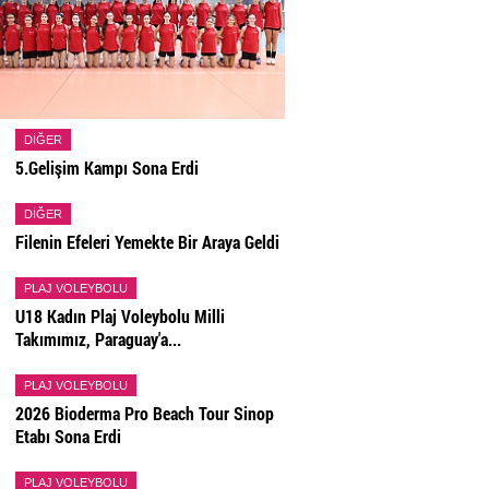
DIĞER
5.Gelişim Kampı Sona Erdi
DIĞER
Filenin Efeleri Yemekte Bir Araya Geldi
PLAJ VOLEYBOLU
U18 Kadın Plaj Voleybolu Milli
Takımımız, Paraguay'a...
PLAJ VOLEYBOLU
2026 Bioderma Pro Beach Tour Sinop
Etabı Sona Erdi
PLAJ VOLEYBOLU