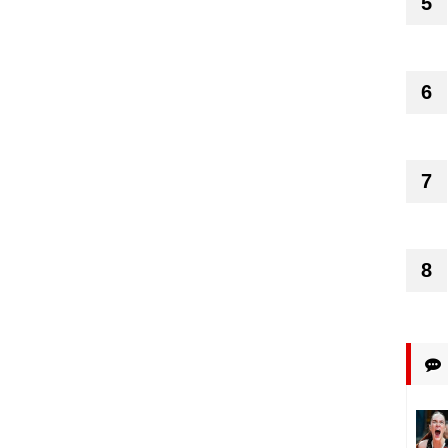
5
6
7
8