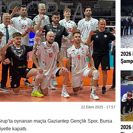
2026 
Şampi
22 Ekim 2025 - 17:57
Grup’ta oynanan maçta Gaziantep Gençlik Spor, Bursa
2026 
yetle kapattı.