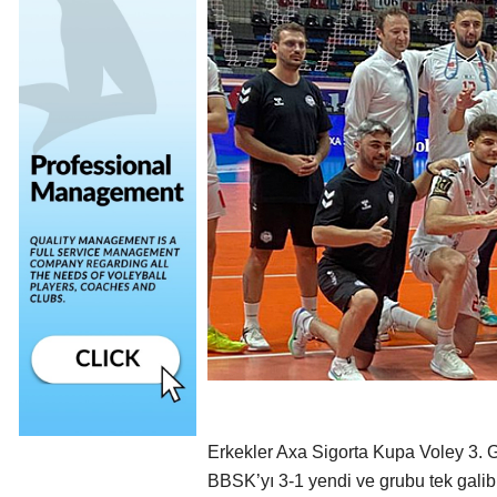
Erkekler Axa Sigorta Kupa Voley 3. 
BBSK’yı 3-1 yendi ve grubu tek galibi