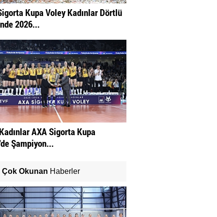
igorta Kupa Voley Kadınlar Dörtlü
inde 2026...
Kadınlar AXA Sigorta Kupa
'de Şampiyon...
Çok Okunan
Haberler