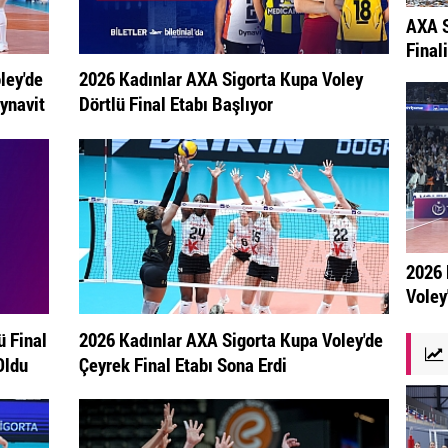
AXA S
Final
ley'de
2026 Kadınlar AXA Sigorta Kupa Voley
ynavit
Dörtlü Final Etabı Başlıyor
2026 
Voley
ü Final
2026 Kadınlar AXA Sigorta Kupa Voley'de
Oldu
Çeyrek Final Etabı Sona Erdi