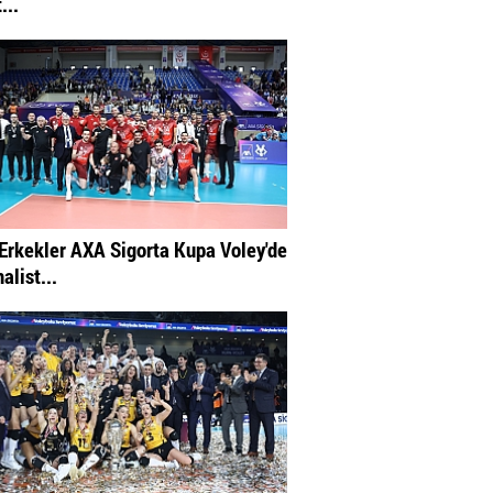
...
Erkekler AXA Sigorta Kupa Voley'de
nalist...