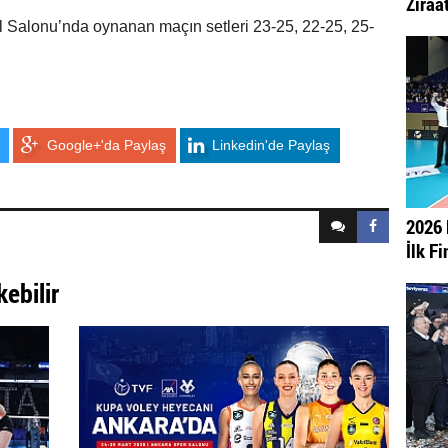
Ziraat
 Salonu’nda oynanan maçın setleri 23-25, 22-25, 25-
Google+'da Paylaş
Linkedin'de Paylaş
2026 
İlk Fi
kebilir