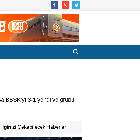
sa BBSK’yı 3-1 yendi ve grubu
İlginizi
Çekebilecek Haberler