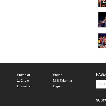
HABER
Sultanlar
Efeler
1. 2. Lig
Milli Takımlar
Dünyadan
Diğer
SOSY