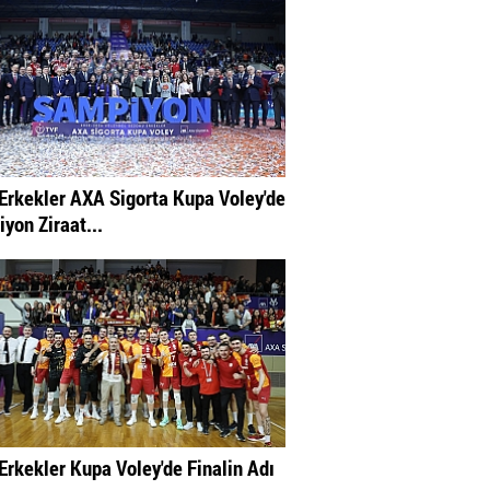
Erkekler AXA Sigorta Kupa Voley'de
yon Ziraat...
Erkekler Kupa Voley'de Finalin Adı