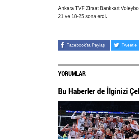
Ankara TVF Ziraat Bankkart Voleybol
21 ve 18-25 sona erdi.
Facebook'ta Paylaş
Tweetle
YORUMLAR
Bu Haberler de İlginizi Çe